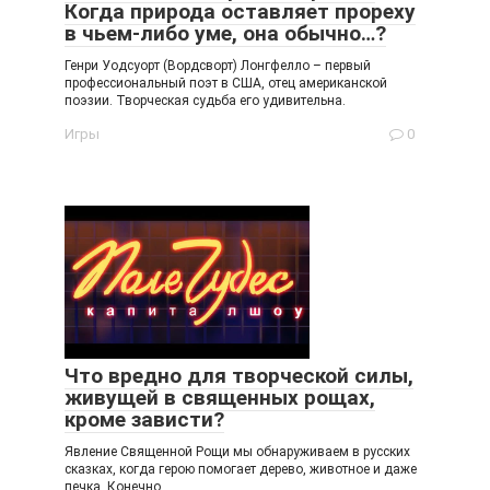
Когда природа оставляет прореху
в чьем-либо уме, она обычно…?
Генри Уодсуорт (Вордсворт) Лонгфелло – первый
профессиональный поэт в США, отец американской
поэзии. Творческая судьба его удивительна.
Игры
0
Что вредно для творческой силы,
живущей в священных рощах,
кроме зависти?
Явление Священной Рощи мы обнаруживаем в русских
сказках, когда герою помогает дерево, животное и даже
печка. Конечно,