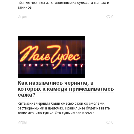
чёрные чернила изготовленные из сульфата железа и
танинов
Игры
0
Как назывались чернила, в
которых к камеди примешивалась
сажа?
Китайские чернила были смесью сажи со смолами,
растворенными в щелочах. Правильнее будет назвать
такие чернила тушью. Эта тушь имела весьма
Игры
0