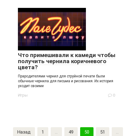
Что примешивали к камеди чтобы
получить чернила коричневого
цвета?
Прародителями чернил для струйной печати были
обычные чернила для письма и рисования. Их история
уходит своими
Игры
0
Пагинация
Назад
1
…
49
50
51
…