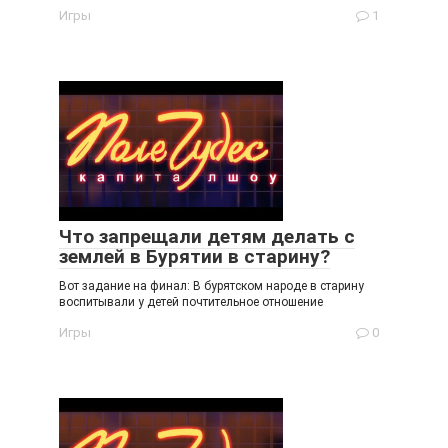
Игры
1
Что запрещали детям делать с
землей в Бурятии в старину?
Вот задание на финал: В бурятском народе в старину
воспитывали у детей почтительное отношение
Игры
0