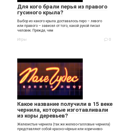
Для кого брали перья из правого
гусиного крыла?
Выбор из какого крыла доставалось перо – левого
или правого – зависел от того, какой рукой писал
человек. Прежде, чем
Игры
0
Какое название получили в 15 веке
чернила, которые изготавливали
из коры деревьев?
Железистые чернила (так же железо-галловые чернила)
представляют собой красно-чёрные или коричнево-