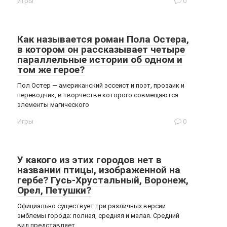
Игры
0
Как называется роман Пола Остера,
в котором он рассказывает четыре
параллельные истории об одном и
том же герое?
Пол Остер — американский эссеист и поэт, прозаик и
переводчик, в творчестве которого совмещаются
элементы магического
Игры
0
У какого из этих городов нет в
названии птицы, изображенной на
гербе? Гусь-Хрустальный, Воронеж,
Орел, Петушки?
Официально существует три различных версии
эмблемы города: полная, средняя и малая. Средний
вид представляет