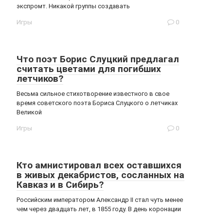
экспромт. Никакой группы создавать
Игры
0
Что поэт Борис Слуцкий предлагал
считать цветами для погибших
летчиков?
Весьма сильное стихотворение известного в свое
время советского поэта Бориса Слуцкого о летчиках
Великой
Игры
0
Кто амнистировал всех оставшихся
в живых декабристов, сосланных на
Кавказ и в Сибирь?
Российским императором Александр II стал чуть менее
чем через двадцать лет, в 1855 году. В день коронации