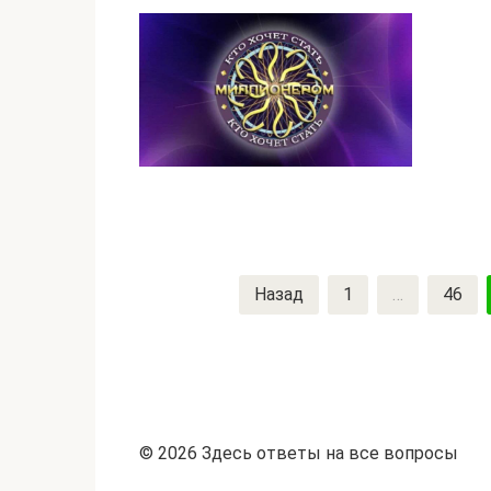
Пагинация
Назад
1
…
46
записей
© 2026 Здесь ответы на все вопросы