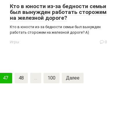
Кто в юности из-за бедности семьи
был вынужден работать сторожем
на железной дороге?
Кто в юности из-за бедности семьи был вынужден
работать сторожем на железной дороге? А)
Игры
0
47
48
…
100
Далее