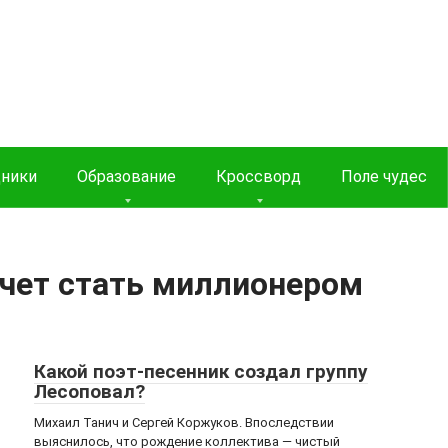
дники
Образование
Кроссворд
Поле чудес
очет стать миллионером
Какой поэт-песенник создал группу
Лесоповал?
Михаил Танич и Сергей Коржуков. Впоследствии
выяснилось, что рождение коллектива — чистый