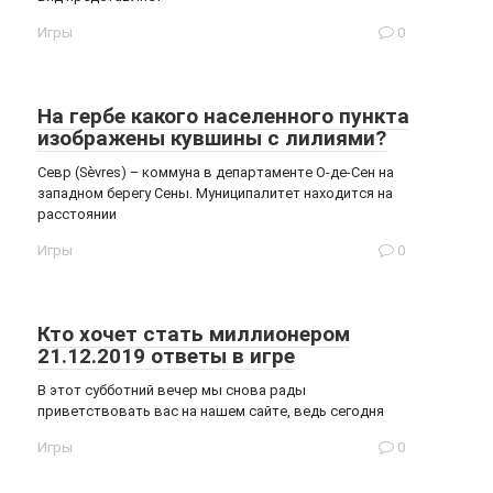
Игры
0
На гербе какого населенного пункта
изображены кувшины с лилиями?
Севр (Sèvres) – коммуна в департаменте О-де-Сен на
западном берегу Сены. Муниципалитет находится на
расстоянии
Игры
0
Кто хочет стать миллионером
21.12.2019 ответы в игре
В этот субботний вечер мы снова рады
приветствовать вас на нашем сайте, ведь сегодня
Игры
0