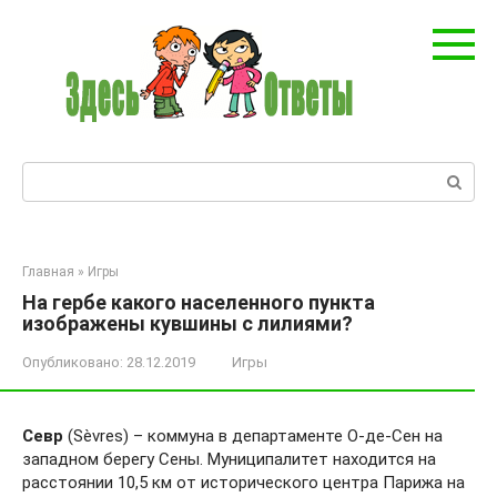
Перейти
к
контенту
Поиск:
Главная
»
Игры
На гербе какого населенного пункта
изображены кувшины с лилиями?
Опубликовано:
28.12.2019
Игры
Севр
(Sèvres) – коммуна в департаменте О-де-Сен на
западном берегу Сены. Муниципалитет находится на
расстоянии 10,5 км от исторического центра Парижа на