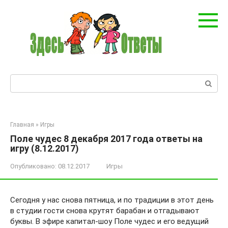
Перейти
к
контенту
Поиск:
Главная
»
Игры
Поле чудес 8 декабря 2017 года ответы на
игру (8.12.2017)
Опубликовано:
08.12.2017
Игры
Сегодня у нас снова пятница, и по традиции в этот день
в студии гости снова крутят барабан и отгадывают
буквы. В эфире капитал-шоу Поле чудес и его ведущий