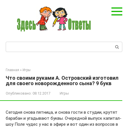
Перейти
к
контенту
Поиск:
Главная
»
Игры
Что своими руками А. Островский изготовил
для своего новорожденного сына? 9 букв
Опубликовано:
08.12.2017
Игры
Сегодня снова пятница, и снова гости в студии, крутят
барабан и угадывают буквы. Очередной выпуск капитал-
шоу Поле чудес у нас в эфире и вот один из вопросов в