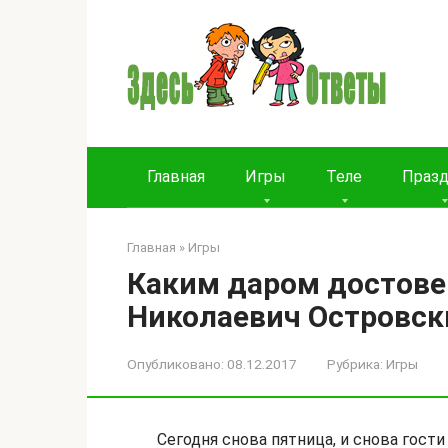
Перейти
к
контенту
Главная
Игры
Теле
Праз
Главная
»
Игры
Каким даром достове
Николаевич Островски
Опубликовано:
08.12.2017
Рубрика:
Игры
Сегодня снова пятница, и снова гости