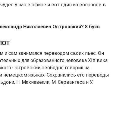
удес у нас в эфире и вот один из вопросов в
лександр Николаевич Островский? 8 букв
ЛОТ
м и сам занимался переводом своих пьес. Он
тельных для образованного человека XIX века
ского Островский свободно говорил на
 и немецком языках. Сохранились его переводы
дони, Н. Макиавелли, М. Сервантеса и У.