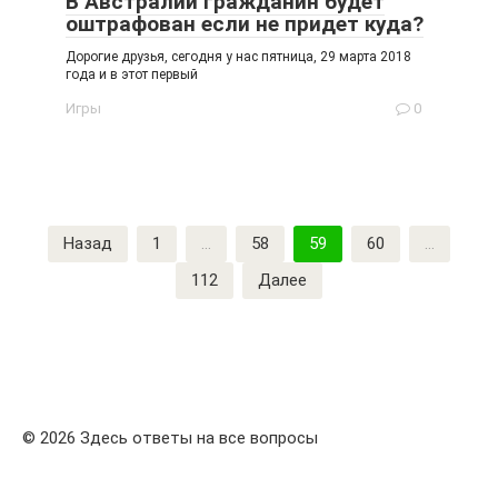
В Австралии гражданин будет
оштрафован если не придет куда?
Дорогие друзья, сегодня у нас пятница, 29 марта 2018
года и в этот первый
Игры
0
Пагинация
Назад
1
…
58
59
60
…
записей
112
Далее
© 2026 Здесь ответы на все вопросы