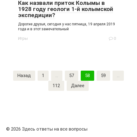
Как назвали приток Колымы в
1928 году геологи 1-й колымской
экспедиции?
Дорогие друзья, сегодня у нас пятница, 19 апреля 2019
года и в этот замечательный
Игры
0
Пагинация
Назад
1
…
57
58
59
…
записей
112
Далее
© 2026 Здесь ответы на все вопросы