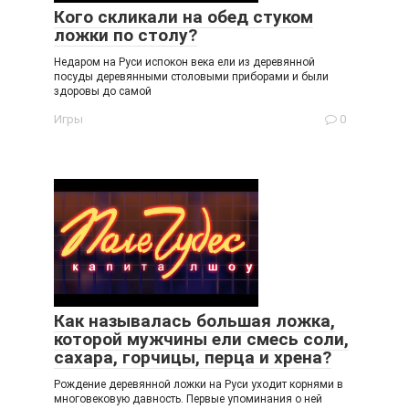
Кого скликали на обед стуком
ложки по столу?
Недаром на Руси испокон века ели из деревянной
посуды деревянными столовыми приборами и были
здоровы до самой
Игры
0
Как называлась большая ложка,
которой мужчины ели смесь соли,
сахара, горчицы, перца и хрена?
Рождение деревянной ложки на Руси уходит корнями в
многовековую давность. Первые упоминания о ней