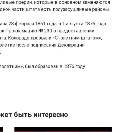
ушливые прерии, которые в основном заменяются
адной части штата есть полузасушливые районы.
а 28 февраля 1861 года, а 1 августа 1876 года
сал Прокламацию № 230 о предоставлении
ата. Колорадо прозвали «Столетним штатом»,
толетие после подписания Декларации
.
олетним», был образован в 1876 году
жет быть интересно