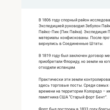
В 1806 году спорный район исследов
Экспедицией руководил Зебулон Пайк,
Пайкс-Пик (Пик Пайка). Экспедиция 
материалы конфискованы. После про
вернулись в Соединенные Штаты.
В 1819 году был заключен договор м
приобретали Флориду, но земли на юг
отходили испанцам.
Практически эти земли контролиров
здесь торговые посты. Среди самых
времени на территории Колорадо – и
памятника США “Старый форт Бент”.
Форт был построен в 1833 году брать