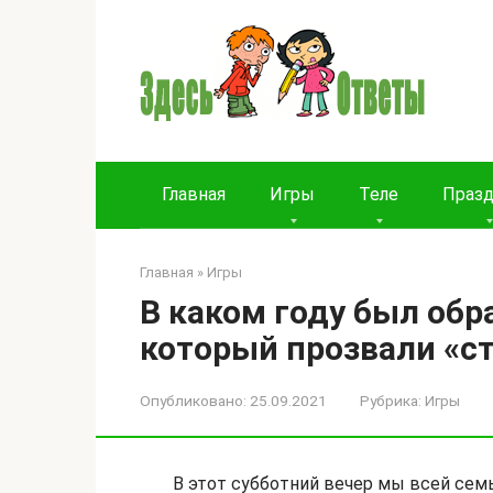
Перейти
к
контенту
Главная
Игры
Теле
Праз
Главная
»
Игры
В каком году был обр
который прозвали «с
Опубликовано:
25.09.2021
Рубрика:
Игры
В этот субботний вечер мы всей семь