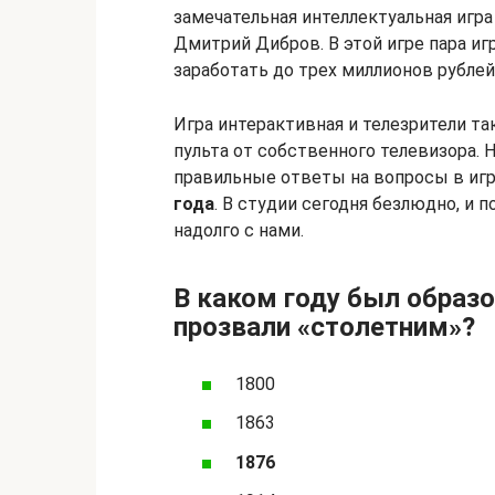
замечательная интеллектуальная игра
Дмитрий Дибров. В этой игре пара и
заработать до трех миллионов рублей
Игра интерактивная и телезрители та
пульта от собственного телевизора. 
правильные ответы на вопросы в игр
года
. В студии сегодня безлюдно, и
надолго с нами.
В каком году был образ
прозвали «столетним»?
1800
1863
1876