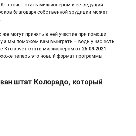
 Кто хочет стать миллионером и ее ведущий
гроков благодаря собственной эрудиции может
.
к же могут принять в ней участие при помощи
Ну а мы поможем вам выиграть – ведь у нас есть
е Кто хочет стать миллионером от
25.09.2021
 похоже теперь это новый формат программы
ован штат Колорадо, который