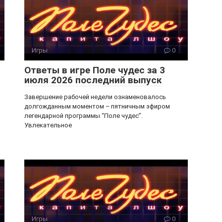
Игры
0
Ответы в игре Поле чудес за 3
июля 2026 последний выпуск
Завершение рабочей недели ознаменовалось
долгожданным моментом – пятничным эфиром
легендарной программы “Поле чудес”.
Увлекательное
Игры
0