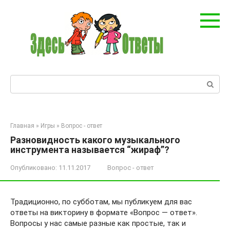
Перейти
к
контенту
Поиск:
Главная
»
Игры
»
Вопрос - ответ
Разновидность какого музыкального
инструмента называется “жираф”?
Опубликовано:
11.11.2017
Вопрос - ответ
Традиционно, по субботам, мы публикуем для вас
ответы на викторину в формате «Вопрос — ответ».
Вопросы у нас самые разные как простые, так и