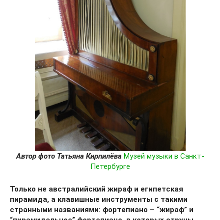
Автор фото Татьяна Кирпилёва
Музей музыки в Санкт-
Петербурге
Только не австралийский жираф и египетская
пирамида, а клавишные инструменты с такими
странными названиями: фортепиано – “жираф” и