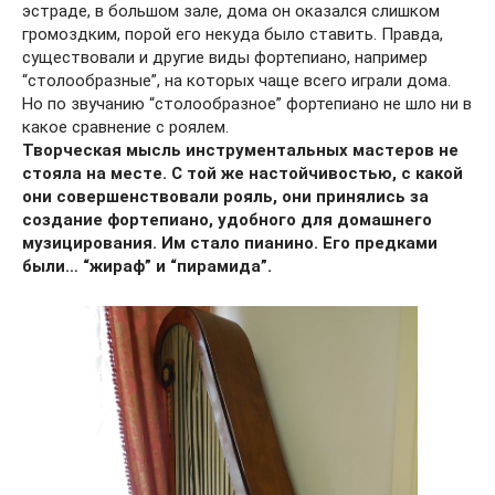
эстраде, в большом зале, дома он оказался слишком
громоздким, порой его некуда было ставить. Правда,
существовали и другие виды фортепиано, например
“столообразные”, на которых чаще всего играли дома.
Но по звучанию “столообразное” фортепиано не шло ни в
какое сравнение с роялем.
Творческая мысль инструментальных мастеров не
стояла на месте. С той же настойчивостью, с какой
они совершенствовали рояль, они принялись за
создание фортепиано, удобного для домашнего
музицирования. Им стало пианино. Его предками
были… “жираф” и “пирамида”.