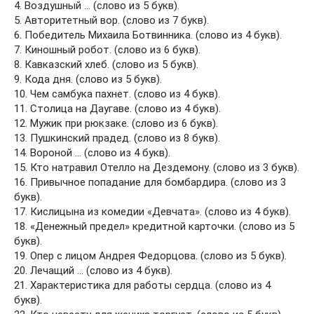
4. Воздушный … (слово из 5 букв).
5. Авторитетный вор. (слово из 7 букв).
6. Победитель Михаила Ботвинника. (слово из 4 букв).
7. Киношный робот. (слово из 6 букв).
8. Кавказский хлеб. (слово из 5 букв).
9. Кода дня. (слово из 5 букв).
10. Чем самбука пахнет. (слово из 4 букв).
11. Столица на Даугаве. (слово из 4 букв).
12. Мужик при рюкзаке. (слово из 6 букв).
13. Пушкинский прадед. (слово из 8 букв).
14. Вороной … (слово из 4 букв).
15. Кто натравил Отелло на Дездемону. (слово из 3 букв).
16. Привычное попадание для бомбардира. (слово из 3
букв).
17. Кислицына из комедии «Девчата». (слово из 4 букв).
18. «Денежный предел» кредитной карточки. (слово из 5
букв).
19. Опер с лицом Андрея Федорцова. (слово из 5 букв).
20. Лечащий … (слово из 4 букв).
21. Характеристика для работы сердца. (слово из 4
букв).