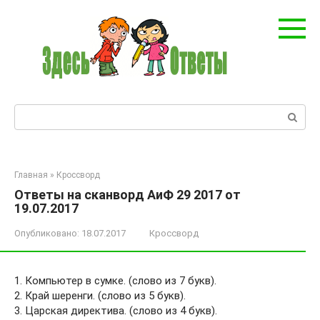
Перейти
к
контенту
Поиск:
Главная
»
Кроссворд
Ответы на сканворд АиФ 29 2017 от
19.07.2017
Опубликовано:
18.07.2017
Кроссворд
1. Компьютер в сумке. (слово из 7 букв).
2. Край шеренги. (слово из 5 букв).
3. Царская директива. (слово из 4 букв).