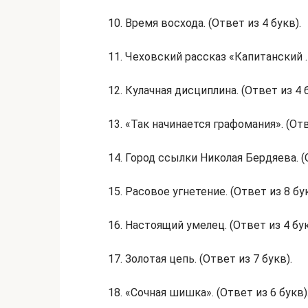
10. Время восхода. (Ответ из 4 букв).
11. Чеховский рассказ «Капитанский …
12. Кулачная дисциплина. (Ответ из 4 б
13. «Так начинается графомания». (Отв
14. Город ссылки Николая Бердяева. (О
15. Расовое угнетение. (Ответ из 8 бук
16. Настоящий умелец. (Ответ из 4 бук
17. Золотая цепь. (Ответ из 7 букв).
18. «Сочная шишка». (Ответ из 6 букв)