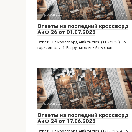
ss
ni
Кроссворд
0
ki
Ответы на последний кроссворд
АиФ 26 от 01.07.2026
Ответы на кроссворд АиФ 26 2026 (1 07 2026) По
горизонтали: 1. Разрушительный выхлоп
Кроссворд
0
Ответы на последний кроссворд
АиФ 24 от 17.06.2026
Ответы на кроссворд АиФ 24 2026 (17 06 2026) По