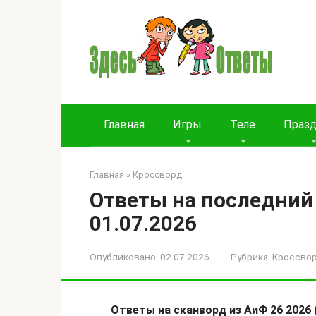
Перейти
к
контенту
Главная
Игры
Теле
Праз
Главная
»
Кроссворд
Ответы на последний
01.07.2026
Опубликовано:
02.07.2026
Рубрика:
Кроссво
Ответы на сканворд из АиФ 26 2026 (