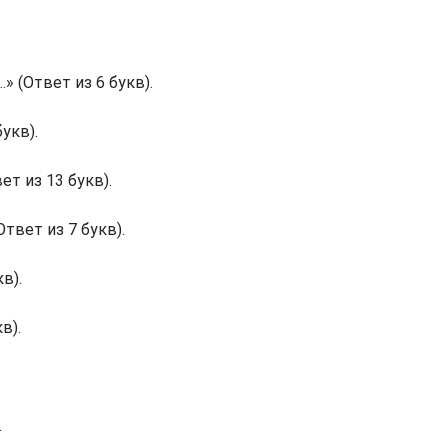
» (Ответ из 6 букв).
укв).
ет из 13 букв).
твет из 7 букв).
в).
в).
.