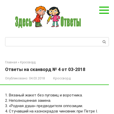
Перейти
к
контенту
Поиск:
Главная
»
Кроссворд
Ответы на сканворд № 4 от 03-2018
Опубликовано:
04.03.2018
Кроссворд
1. Вязаный жакет без пуговиц и воротника.
2. Неполноценная замена.
3. «Родная душа» предводителя оппозиции.
4. Стучавший на казнокрадов чиновник при Петре I.