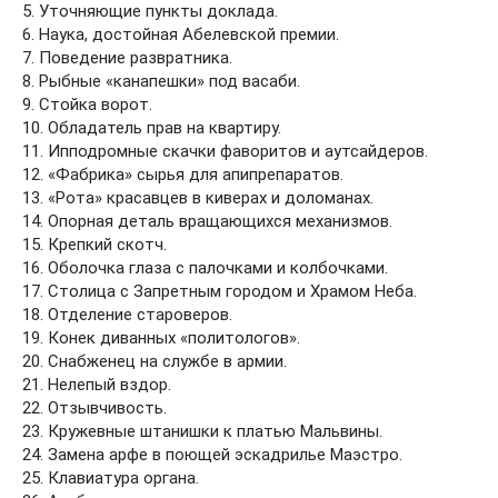
5. Уточняющие пункты доклада.
6. Наука, достойная Абелевской премии.
7. Поведение развратника.
8. Рыбные «канапешки» под васаби.
9. Стойка ворот.
10. Обладатель прав на квартиру.
11. Ипподромные скачки фаворитов и аутсайдеров.
12. «Фабрика» сырья для апипрепаратов.
13. «Рота» красавцев в киверах и доломанах.
14. Опорная деталь вращающихся механизмов.
15. Крепкий скотч.
16. Оболочка глаза с палочками и колбочками.
17. Столица с Запретным городом и Храмом Неба.
18. Отделение староверов.
19. Конек диванных «политологов».
20. Снабженец на службе в армии.
21. Нелепый вздор.
22. Отзывчивость.
23. Кружевные штанишки к платью Мальвины.
24. Замена арфе в поющей эскадрилье Маэстро.
25. Клавиатура органа.