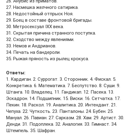
26. Анубис из приматов.
27. Насмешка желчного сатирика.
28. Недостойный отпрыск Ноя.
29. Боец в составе фронтовой бригады.
30. Метросексуал IXX века.
31. Скрытая причина странного поступка.
32. Сходство между явлениями.
33. Немов и Андрианов.
34. Печать на бандероли.
35. Рыжая пряность из рылец крокуса.
Ответы:
1. Кардиган. 2. Суррогат. 3. Сторонник. 4. Фискал. 5.
Конкретика. 6. Математика. 7. Беспутство. 8. Суши. 9.
Штанга. 10. Владелец. 11. Гандикап. 12. Пасека. 13.
Эскадрон. 14. Подшипник. 15. Виски. 16. Сетчатка. 17.
Пекин. 18. Раскол. 19. Аналитика. 20. Интендант. 21.
Чепуха. 22. Чуткость. 23. Панталоны. 24. Бубен. 25.
Мануал. 26. Павиан. 27. Сарказм. 28. Хам. 29. Артист. 30.
Денди. 31. Подоплека. 32. Аналогия. 33. Гимнаст. 34.
Штемпель. 35. Шафран.