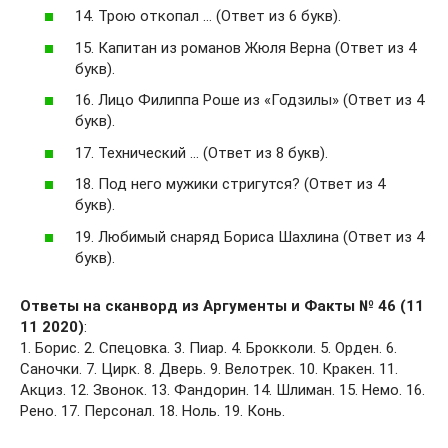
14. Трою откопал … (Ответ из 6 букв).
15. Капитан из романов Жюля Верна (Ответ из 4
букв).
16. Лицо Филиппа Роше из «Годзилы» (Ответ из 4
букв).
17. Технический … (Ответ из 8 букв).
18. Под него мужики стригутся? (Ответ из 4
букв).
19. Любимый снаряд Бориса Шахлина (Ответ из 4
букв).
Ответы на сканворд из Аргументы и Факты № 46 (11
11 2020)
:
1. Борис. 2. Спецовка. 3. Пиар. 4. Брокколи. 5. Орден. 6.
Саночки. 7. Цирк. 8. Дверь. 9. Велотрек. 10. Кракен. 11.
Акциз. 12. Звонок. 13. Фандорин. 14. Шлиман. 15. Немо. 16.
Рено. 17. Персонал. 18. Ноль. 19. Конь.