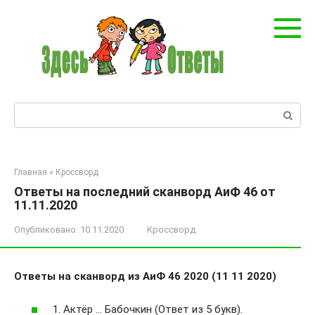
Перейти
к
контенту
Поиск:
Главная
»
Кроссворд
Ответы на последний сканворд АиФ 46 от
11.11.2020
Опубликовано:
10.11.2020
Кроссворд
Ответы на сканворд из АиФ 46 2020 (11 11 2020)
1. Актёр … Бабочкин (Ответ из 5 букв).