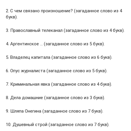
2. С чем связано произношение? (загаданное слово из 4
букв).
3. Православный телеканал (загаданное слово из 4 букв).
4. Аргентинское … (загаданное слово из 5 букв).
5. Владелец капитала (загаданное слово из 6 букв).
6. Опус журналиста (загаданное слово из 5 букв).
7. Криминальная явка (загаданное слово из 4 букв).
8. Дела домашние (загаданное слово из 3 букв).
9. Шляпа Онегина (загаданное слово из 7 букв).
10. Душевный строй (загаданное слово из 7 букв).