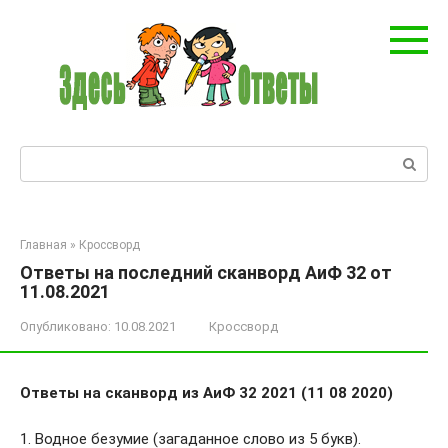
Перейти
к
контенту
Поиск:
Главная
»
Кроссворд
Ответы на последний сканворд АиФ 32 от
11.08.2021
Опубликовано:
10.08.2021
Кроссворд
Ответы на сканворд из АиФ 32 2021 (11 08 2020)
1. Водное безумие (загаданное слово из 5 букв).