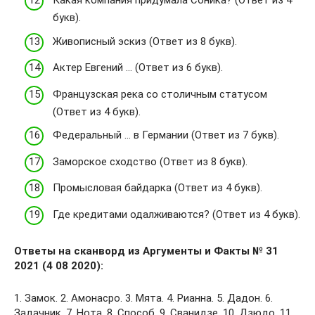
Какая компания придумала Соника? (Ответ из 4
букв).
Живописный эскиз (Ответ из 8 букв).
Актер Евгений … (Ответ из 6 букв).
Французская река со столичным статусом
(Ответ из 4 букв).
Федеральный … в Германии (Ответ из 7 букв).
Заморское сходство (Ответ из 8 букв).
Промысловая байдарка (Ответ из 4 букв).
Где кредитами одалживаются? (Ответ из 4 букв).
Ответы на сканворд из Аргументы и Факты № 31
2021 (4 08 2020):
1. Замок. 2. Амонасро. 3. Мята. 4. Рианна. 5. Дадон. 6.
Задачник. 7. Нота. 8. Способ. 9. Сванидзе. 10. Дзюдо. 11.