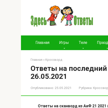
Перейти
к
контенту
Главная
Игры
Теле
Праз
Главная
»
Кроссворд
Ответы на последний
26.05.2021
Опубликовано:
25.05.2021
Рубрика:
Кроссво
Ответы на сканворд из АиФ 21 2021 (