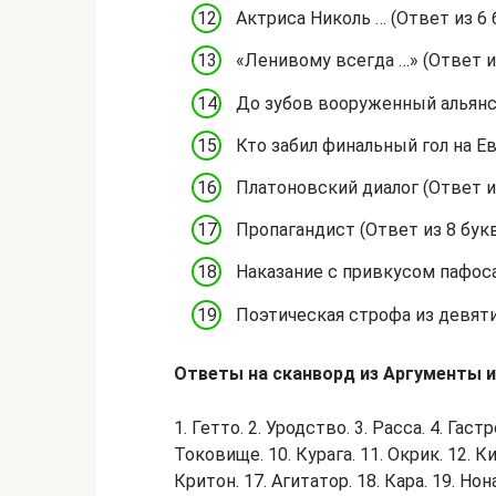
Актриса Николь … (Ответ из 6 
«Ленивому всегда …» (Ответ из
До зубов вооруженный альянс 
Кто забил финальный гол на Ев
Платоновский диалог (Ответ из
Пропагандист (Ответ из 8 букв
Наказание с привкусом пафоса 
Поэтическая строфа из девяти 
Ответы на сканворд из Аргументы и 
1. Гетто. 2. Уродство. 3. Расса. 4. Гастр
Токовище. 10. Курага. 11. Окрик. 12. Ки
Критон. 17. Агитатор. 18. Кара. 19. Нона