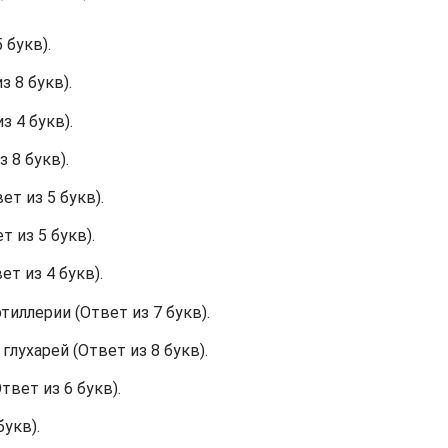
 букв).
 8 букв).
 4 букв).
 8 букв).
т из 5 букв).
т из 5 букв).
т из 4 букв).
иллерии (Ответ из 7 букв).
лухарей (Ответ из 8 букв).
вет из 6 букв).
укв).