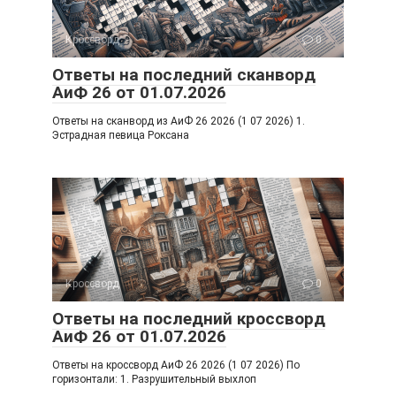
ss
ni
Кроссворд
0
ki
Ответы на последний сканворд
АиФ 26 от 01.07.2026
Ответы на сканворд из АиФ 26 2026 (1 07 2026) 1.
Эстрадная певица Роксана
Кроссворд
0
Ответы на последний кроссворд
АиФ 26 от 01.07.2026
Ответы на кроссворд АиФ 26 2026 (1 07 2026) По
горизонтали: 1. Разрушительный выхлоп