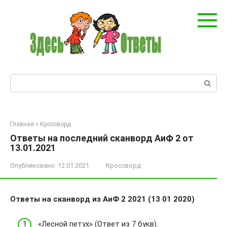
Перейти
к
контенту
Поиск:
Главная
»
Кроссворд
Ответы на последний сканворд АиФ 2 от
13.01.2021
Опубликовано:
12.01.2021
Кроссворд
Ответы на сканворд из АиФ 2 2021 (13 01 2020)
«Лесной петух» (Ответ из 7 букв).