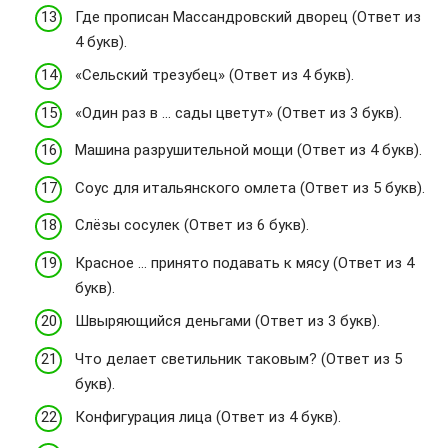
Где прописан Массандровский дворец (Ответ из
4 букв).
«Сельский трезубец» (Ответ из 4 букв).
«Один раз в … сады цветут» (Ответ из 3 букв).
Машина разрушительной мощи (Ответ из 4 букв).
Соус для итальянского омлета (Ответ из 5 букв).
Слёзы сосулек (Ответ из 6 букв).
Красное … принято подавать к мясу (Ответ из 4
букв).
Швыряющийся деньгами (Ответ из 3 букв).
Что делает светильник таковым? (Ответ из 5
букв).
Конфигурация лица (Ответ из 4 букв).