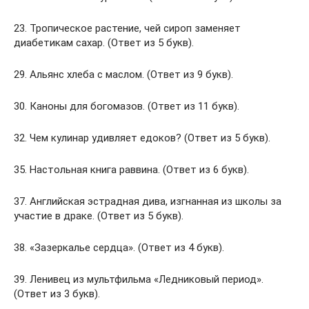
23. Тропическое растение, чей сироп заменяет
диабетикам сахар. (Ответ из 5 букв).
29. Альянс хлеба с маслом. (Ответ из 9 букв).
30. Каноны для богомазов. (Ответ из 11 букв).
32. Чем кулинар удивляет едоков? (Ответ из 5 букв).
35. Настольная книга раввина. (Ответ из 6 букв).
37. Английская эстрадная дива, изгнанная из школы за
участие в драке. (Ответ из 5 букв).
38. «Зазеркалье сердца». (Ответ из 4 букв).
39. Ленивец из мультфильма «Ледниковый период».
(Ответ из 3 букв).