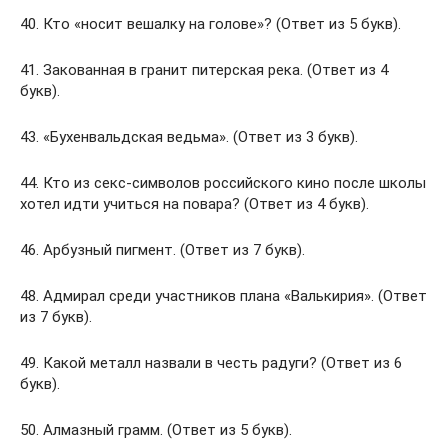
40. Кто «носит вешалку на голове»? (Ответ из 5 букв).
41. Закованная в гранит питерская река. (Ответ из 4
букв).
43. «Бухенвальдская ведьма». (Ответ из 3 букв).
44. Кто из секс-символов российского кино после школы
хотел идти учиться на повара? (Ответ из 4 букв).
46. Арбузный пигмент. (Ответ из 7 букв).
48. Адмирал среди участников плана «Валькирия». (Ответ
из 7 букв).
49. Какой металл назвали в честь радуги? (Ответ из 6
букв).
50. Алмазный грамм. (Ответ из 5 букв).