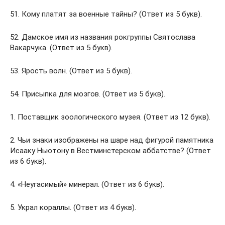
51. Кому платят за военные тайны? (Ответ из 5 букв).
52. Дамское имя из названия рок­группы Святослава
Вакарчука. (Ответ из 5 букв).
53. Ярость волн. (Ответ из 5 букв).
54. Присыпка для мозгов. (Ответ из 5 букв).
1. Поставщик зоологического музея. (Ответ из 12 букв).
2. Чьи знаки изображены на шаре над фигурой памятника
Исааку Ньютону в Вестминстерском аббатстве? (Ответ
из 6 букв).
4. «Неугасимый» минерал. (Ответ из 6 букв).
5. Украл кораллы. (Ответ из 4 букв).