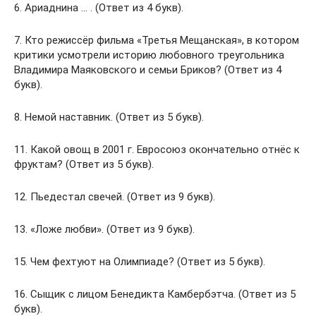
6. Ариаднина … . (Ответ из 4 букв).
7. Кто режиссёр фильма «Третья Мещанская», в котором
критики усмотрели историю любовного треугольника
Владимира Маяковского и семьи Бриков? (Ответ из 4
букв).
8. Немой наставник. (Ответ из 5 букв).
11. Какой овощ в 2001 г. Евросоюз окончательно отнёс к
фруктам? (Ответ из 5 букв).
12. Пьедестал свечей. (Ответ из 9 букв).
13. «Ложе любви». (Ответ из 9 букв).
15. Чем фехтуют на Олимпиаде? (Ответ из 5 букв).
16. Сыщик с лицом Бенедикта Камбербэтча. (Ответ из 5
букв).