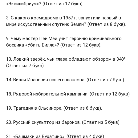
«Эквилибриум»? (Ответ из 12 букв).
3. С какого космодрома в 1957 г. запустили первый в
мире искусственный спутник Земли? (Ответ из 8 букв).
9. Чему мастер Пэй Мэй учит героиню криминального
боевика «Убить Билла»? (Ответ из 12 букв).
10. Ловкий зверёк, чьи глаза обладают обзором в 340°.
(Ответ из 7 букв).
14. Вилли Иванович нашего шансона. (Ответ из 7 букв).
18. Рядовой избирательной кампании. (Ответ из 12 букв).
19. Трагедия в Эльсиноре. (Ответ из 6 букв).
20. Русский скульптор из баронов. (Ответ из 5 букв).
21. «Башмаки из Буратино». (Ответ из 4 букв).