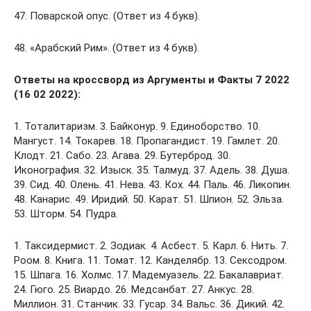
47. Поварской опус. (Ответ из 4 букв).
48. «Арабский Рим». (Ответ из 4 букв).
Ответы на кроссворд из Аргументы и Факты 7 2022
(16 02 2022):
1. Тоталитаризм. 3. Байконур. 9. Единоборство. 10.
Мангуст. 14. Токарев. 18. Пропагандист. 19. Гамлет. 20.
Клодт. 21. Сабо. 23. Агава. 29. Бутерброд. 30.
Иконография. 32. Изыск. 35. Талмуд. 37. Адель. 38. Душа.
39. Сид. 40. Олень. 41. Нева. 43. Кох. 44. Паль. 46. Ликопин.
48. Канарис. 49. Иридий. 50. Карат. 51. Шпион. 52. Эльза.
53. Шторм. 54. Пудра.
1. Таксидермист. 2. Зодиак. 4. Асбест. 5. Карл. 6. Нить. 7.
Роом. 8. Книга. 11. Томат. 12. Канделябр. 13. Сексодром.
15. Шпага. 16. Холмс. 17. Мадемуазель. 22. Бакалавриат.
24. Гюго. 25. Виардо. 26. Медсанбат. 27. Анкус. 28.
Миллион. 31. Станчик. 33. Гусар. 34. Вальс. 36. Дикий. 42.