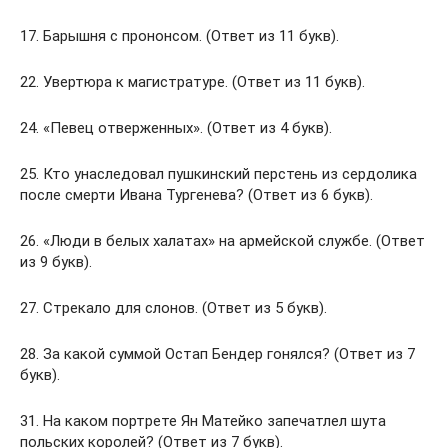
17. Барышня с прононсом. (Ответ из 11 букв).
22. Увертюра к магистратуре. (Ответ из 11 букв).
24. «Певец отверженных». (Ответ из 4 букв).
25. Кто унаследовал пушкинский перстень из сердолика
после смерти Ивана Тургенева? (Ответ из 6 букв).
26. «Люди в белых халатах» на армейской службе. (Ответ
из 9 букв).
27. Стрекало для слонов. (Ответ из 5 букв).
28. За какой суммой Остап Бендер гонялся? (Ответ из 7
букв).
31. На каком портрете Ян Матейко запечатлел шута
польских королей? (Ответ из 7 букв).