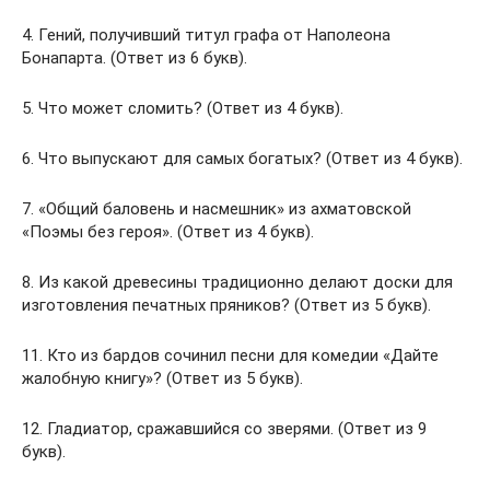
4. Гений, получивший титул графа от Наполеона
Бонапарта. (Ответ из 6 букв).
5. Что может сломить? (Ответ из 4 букв).
6. Что выпускают для самых богатых? (Ответ из 4 букв).
7. «Общий баловень и насмешник» из ахматовской
«Поэмы без героя». (Ответ из 4 букв).
8. Из какой древесины традиционно делают доски для
изготовления печатных пряников? (Ответ из 5 букв).
11. Кто из бардов сочинил песни для комедии «Дайте
жалобную книгу»? (Ответ из 5 букв).
12. Гладиатор, сражавшийся со зверями. (Ответ из 9
букв).