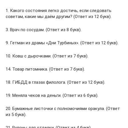
1. Какого состояния легко достичь, если следовать
советам, какие мы даём другим? (Ответ из 12 букв).
3. Врач по сосудам. (Ответ из 8 букв).
9. Гетман из драмы «Дни Турбиных». (Ответ из 12 букв).
10. Ковш с дырочками. (Ответ из 7 букв).
14. Товар питомника. (Ответ из 7 букв).
18. ГИБДД в глазах филолога. (Ответ из 12 букв).
19. Меняла чеков на деньги. (Ответ из 6 букв).
20. Бумажные листочки с полномочиями оракула. (Ответ
из 5 букв).
21. Рулоны для отделки. (Ответ из 4 букв).