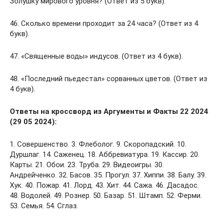
Золушку мирового уровня? (Ответ из 5 букв).
46. Сколько времени проходит за 24 часа? (Ответ из 4
букв).
47. «Священные воды» индусов. (Ответ из 4 букв).
48. «Последний пьедестал» сорванных цветов. (Ответ из
4 букв).
Ответы на кроссворд из Аргументы и Факты 22 2024
(29 05 2024):
1. Совершенство. 3. Флеболог. 9. Скоропадский. 10.
Дуршлаг. 14. Саженец. 18. Аббревиатура. 19. Кассир. 20.
Карты. 21. Обои. 23. Труба. 29. Видеоигры. 30.
Андрейченко. 32. Басов. 35. Прогул. 37. Хиппи. 38. Балу. 39.
Хук. 40. Пожар. 41. Лорд. 43. Хит. 44. Сажа. 46. Дасадос.
48. Водолей. 49. Рознер. 50. Базар. 51. Штамп. 52. Ферми.
53. Семья. 54. Сглаз.