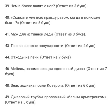
39. Чем в боксе валят с ног? (Ответ из 3 букв).
40. «Скажите мне всю правду разом, когда в конюшне
был …?» (Ответ из 5 букв).
41. Муж для истинной леди. (Ответ из 3 букв).
43. Песня на волне популярности. (Ответ из 4 букв).
44. Отходы из печи. (Ответ из 7 букв).
46. Мебель, напоминающая сдвоенный диван. (Ответ из 7
букв).
48. Знак зодиака после Козерога. (Ответ из 6 букв).
49. Джазовый трубач, прозванный «белым Армстронгом».
(Ответ из 5 букв).