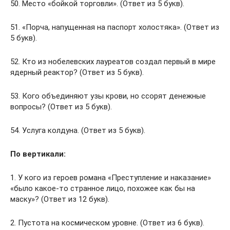
50. Место «бойкой торговли». (Ответ из 5 букв).
51. «Порча, напущенная на паспорт холостяка». (Ответ из
5 букв).
52. Кто из нобелевских лауреатов создал первый в мире
ядерный реактор? (Ответ из 5 букв).
53. Кого объединяют узы крови, но ссорят денежные
вопросы? (Ответ из 5 букв).
54. Услуга колдуна. (Ответ из 5 букв).
По вертикали:
1. У кого из героев романа «Преступление и наказание»
«было какое-то странное лицо, похожее как бы на
маску»? (Ответ из 12 букв).
2. Пустота на космическом уровне. (Ответ из 6 букв).