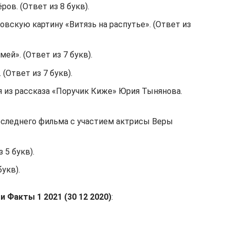
ров. (Ответ из 8 букв).
овскую картину «Витязь на распутье». (Ответ из
ей». (Ответ из 7 букв).
(Ответ из 7 букв).
я из рассказа «Поручик Киже» Юрия Тынянова.
последнего фильма с участием актрисы Веры
 5 букв).
букв).
 Факты 1 2021 (30 12 2020)
: