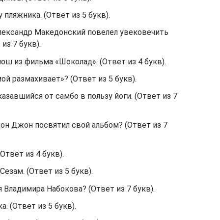
 пляжника. (Ответ из 5 букв).
Александр Македонский повелел увековечить
из 7 букв).
ош из фильма «Шоколад». (Ответ из 4 букв).
ой размахивает»? (Ответ из 5 букв).
азавшийся от самбо в пользу йоги. (Ответ из 7
он Джон посвятил свой альбом? (Ответ из 7
Ответ из 4 букв).
езам. (Ответ из 5 букв).
я Владимира Набокова? (Ответ из 7 букв).
а. (Ответ из 5 букв).