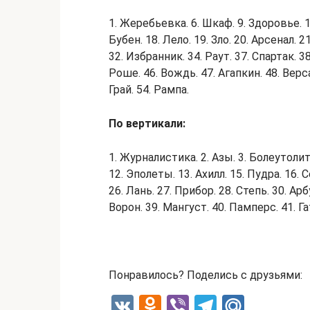
1. Жеребьевка. 6. Шкаф. 9. Здоровье. 10
Бубен. 18. Лело. 19. Зло. 20. Арсенал. 2
32. Избранник. 34. Раут. 37. Спартак. 38
Роше. 46. Вождь. 47. Агапкин. 48. Верса
Грай. 54. Рампа.
По вертикали:
1. Журналистика. 2. Азы. 3. Болеутолител
12. Эполеты. 13. Ахилл. 15. Пудра. 16. 
26. Лань. 27. Прибор. 28. Степь. 30. Арб
Ворон. 39. Мангуст. 40. Памперс. 41. Га
Понравилось? Поделись с друзьями:
V
O
Vi
T
M