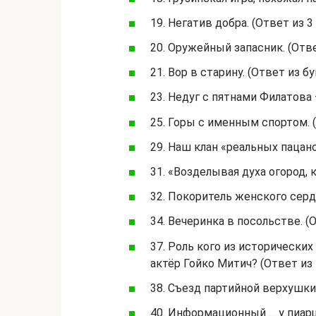
19. Негатив добра. (Ответ из 3 
20. Оружейный запасник. (Отве
21. Вор в старину. (Ответ из бу
23. Недуг с пятнами Филатова –
25. Горы с именным спортом. (
29. Наш клан «реальных пацанов
31. «Возделывая духа огород, к
32. Покоритель женского сердц
34. Вечеринка в посольстве. (О
37. Роль кого из исторически
актёр Гойко Митич? (Ответ из 
38. Съезд партийной верхушки.
40. Информационный … у пиарщи