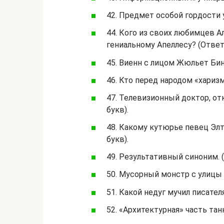
42. Предмет особой гордости у
44. Кого из своих любимцев 
гениальному Апеллесу? (Ответ 
45. Виенн с лицом Жюльет Бин
46. Кто перед народом «харизм
47. Телевизионный доктор, отк
букв).
48. Какому кутюрье певец Элт
букв).
49. Результативный синоним. (
50. Мусорный монстр с улицы С
51. Какой недуг мучил писател
52. «Архитектурная» часть танк