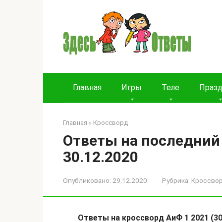
Перейти
к
контенту
Главная
Игры
Теле
Праз
Главная
»
Кроссворд
Ответы на последний 
30.12.2020
Опубликовано:
29.12.2020
Рубрика:
Кроссво
Ответы на кроссворд АиФ 1 2021 (30