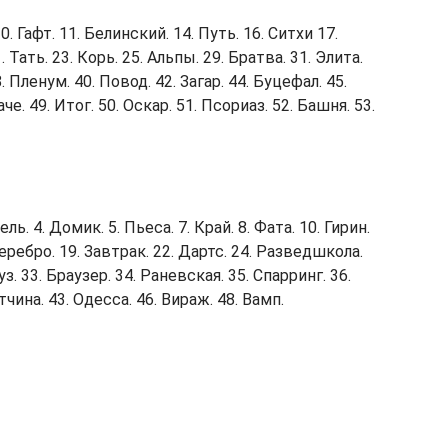
. Гафт. 11. Белинский. 14. Путь. 16. Ситхи 17.
1. Тать. 23. Корь. 25. Альпы. 29. Братва. 31. Элита.
. Пленум. 40. Повод. 42. Загар. 44. Буцефал. 45.
че. 49. Итог. 50. Оскар. 51. Псориаз. 52. Башня. 53.
ь. 4. Домик. 5. Пьеса. 7. Край. 8. Фата. 10. Гирин.
Серебро. 19. Завтрак. 22. Дартс. 24. Разведшкола.
уз. 33. Браузер. 34. Раневская. 35. Спарринг. 36.
тчина. 43. Одесса. 46. Вираж. 48. Вамп.