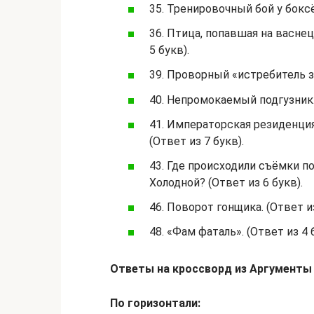
35. Тренировочный бой у боксё
36. Птица, попавшая на васнец
5 букв).
39. Проворный «истребитель зм
40. Непромокаемый подгузник. 
41. Императорская резиденци
(Ответ из 7 букв).
43. Где происходили съёмки 
Холодной? (Ответ из 6 букв).
46. Поворот гонщика. (Ответ из
48. «Фам фаталь». (Ответ из 4 
Ответы на кроссворд из Аргументы и
По горизонтали: