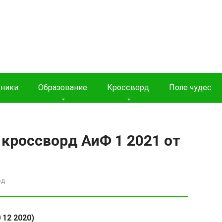
дники
Образование
Кроссворд
Поле чудес
кроссворд АиФ 1 2021 от
рд
 12 2020)