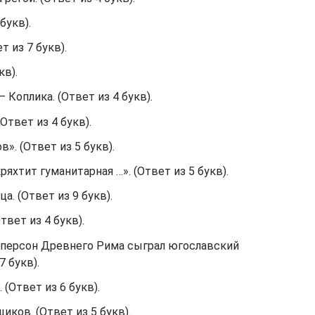
букв).
т из 7 букв).
кв).
 Коплика. (Ответ из 4 букв).
Ответ из 4 букв).
». (Ответ из 5 букв).
ряхтит гуманитарная …». (Ответ из 5 букв).
а. (Ответ из 9 букв).
твет из 4 букв).
х персон Древнего Рима сыграл югославский
7 букв).
 (Ответ из 6 букв).
ков. (Ответ из 5 букв).