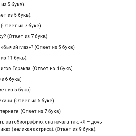
из 5 букв).
ет из 5 букв).
(Ответ из 7 букв).
? (Ответ из 7 букв).
«бычий глаз»? (Ответ из 5 букв).
из 11 букв).
гов Геракла. (Ответ из 4 букв).
з 6 букв).
ет из 5 букв).
ани. (Ответ из 5 букв).
ернете. (Ответ из 7 букв).
ть автобиографию, она начала так: «Я – дочь
а» (великая актриса). (Ответ из 9 букв).