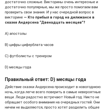
достаточно сложные. Викторины очень интересные и
достаточно популярные, мы же просто помогаем вам
проверить свои знания. И у нас очередной вопрос в
викторине
— Кто прибыл в город на дилижансе в
сказке Андерсена “Двенадцать месяцев”?
А) апостолы
В) цифры циферблата часов
С) футболисты с тренером
D) месяцы года
Правильный ответ: D) месяцы года
Действие сказки Андерсена происходит в новогоднюю
ночь, когда легче всего поверить в самые невероятные
вещи. Люди радостно встречают Новый год. Никто не
обращает особого внимания на очередных гостей. Они
ничем не выделяются, просто хотят разделить общее