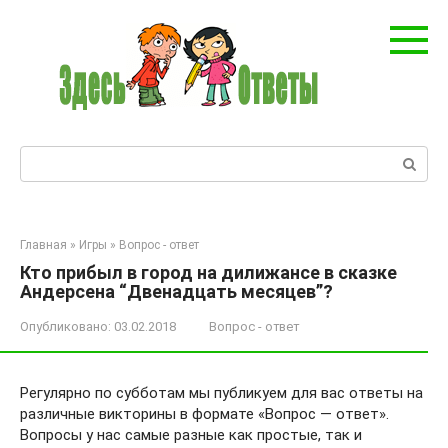
Перейти
к
контенту
Поиск:
Главная
»
Игры
»
Вопрос - ответ
Кто прибыл в город на дилижансе в сказке
Андерсена “Двенадцать месяцев”?
Опубликовано:
03.02.2018
Вопрос - ответ
Регулярно по субботам мы публикуем для вас ответы на
различные викторины в формате «Вопрос — ответ».
Вопросы у нас самые разные как простые, так и