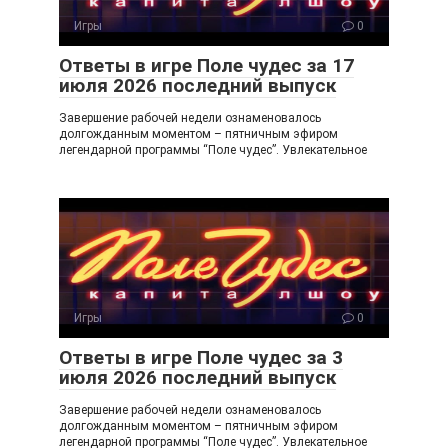
ss
ni
Игры
0
ki
Ответы в игре Поле чудес за 17
июля 2026 последний выпуск
Завершение рабочей недели ознаменовалось
долгожданным моментом – пятничным эфиром
легендарной программы “Поле чудес”. Увлекательное
Игры
0
Ответы в игре Поле чудес за 3
июля 2026 последний выпуск
Завершение рабочей недели ознаменовалось
долгожданным моментом – пятничным эфиром
легендарной программы “Поле чудес”. Увлекательное