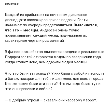
веселье.
Каждый из прибывших на почтовом дилижансе
двенадцати пассажиров привез подарки. Гости
начинают по очереди представляться.
Выясняется,
что это – месяцы.
Андерсен очень точно
прорисовывает каждый месяц, подчеркивая их
характерные черты и род занятий.
В финале волшебство сливается воедино с реальностью.
Подарки гостей откроются людям по завершении года,
когда станет ясно, чем одарили людей месяцы.
Что это были за господа? У них были с собой и паспорта
и багаж, подарки для тебя, и для меня, для всех в городе.
Кто же такие были эти гости? Что им надо было тут и
что они привезли с собою?
— С добрым утром! — сказали они часовому у ворот.