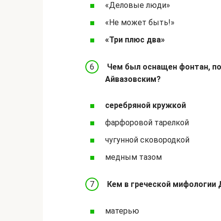
«Деловые люди»
«Не может быть!»
«Три плюс два»
Чем был оснащен фонтан, п
Айвазовским?
серебряной кружкой
фарфоровой тарелкой
чугунной сковородкой
медным тазом
Кем в греческой мифологии 
матерью