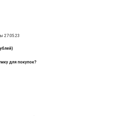
ы 27.05.23
ублей)
мку для покупок?