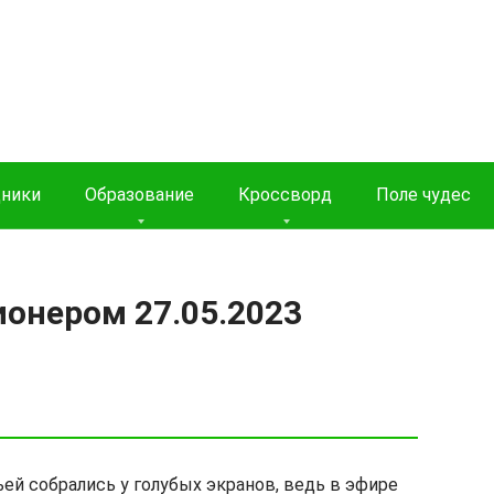
дники
Образование
Кроссворд
Поле чудес
ионером 27.05.2023
ей собрались у голубых экранов, ведь в эфире