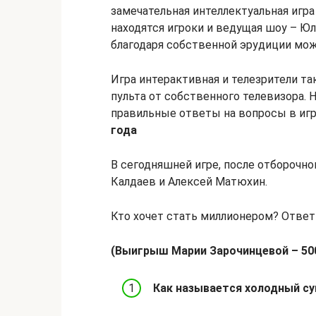
замечательная интеллектуальная игра
находятся игроки и ведущая шоу – Юли
благодаря собственной эрудиции мож
Игра интерактивная и телезрители та
пульта от собственного телевизора. 
правильные ответы на вопросы в игр
года
В сегодняшней игре, после отборочно
Калдаев и Алексей Матюхин.
Кто хочет стать миллионером? Ответ
(Выигрыш Марии Зарочинцевой – 500
Как называется холодный су