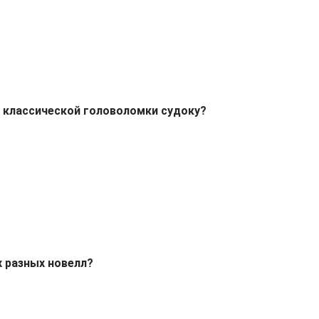
 классической головоломки судоку?
х разных новелл?