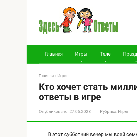
Перейти
к
контенту
Главная
Игры
Теле
Праз
Главная
»
Игры
Кто хочет стать милл
ответы в игре
Опубликовано:
27.05.2023
Рубрика:
Игры
В этот субботний вечер мы всей семь