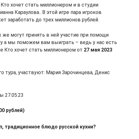
 Кто хочет стать миллионером и в студии
анна Караулова.. В этой игре пара игроков
ет заработать до трех миллионов рублей.
к же могут принять в ней участие при помощи
Ну а мы поможем вам выиграть – ведь у нас есть
е Кто хочет стать миллионером от
27 мая 2023
го тура, участвуют: Мария Зарочинцева, Денис
ы 27.05.23
0 рублей)
п, традиционное блюдо русской кухни?