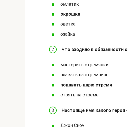
омлетик
окрошка
одетка
озайка
Что входило в обязанности 
мастерить стремянки
плавать на стремнине
подавать царю стремя
стоять на стреме
Настояще имя какого героя 
Джон Сноу