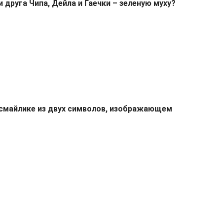
 друга Чипа, Дейла и Гаечки – зеленую муху?
 смайлике из двух символов, изображающем