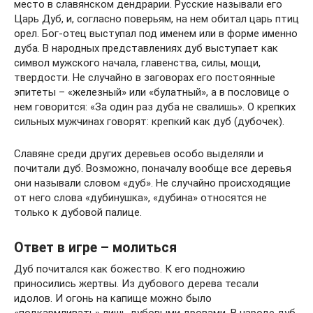
место в славянском дендрарии. Русские называли его
Царь Дуб, и, согласно поверьям, на нем обитал царь птиц
орел. Бог-отец выступал под именем или в форме именно
дуба. В народных представлениях дуб выступает как
символ мужского начала, главенства, силы, мощи,
твердости. Не случайно в заговорах его постоянные
эпитеты – «железный» или «булатный», а в пословице о
нем говорится: «За один раз дуба не свалишь». О крепких
сильных мужчинах говорят: крепкий как дуб (дубочек).
Славяне среди других деревьев особо выделяли и
почитали дуб. Возможно, поначалу вообще все деревья
они называли словом «дуб». Не случайно происходящие
от него слова «дубинушка», «дубина» относятся не
только к дубовой палице.
Ответ в игре – молиться
Дуб почитался как божество. К его подножию
приносились жертвы. Из дубового дерева тесали
идолов. И огонь на капище можно было