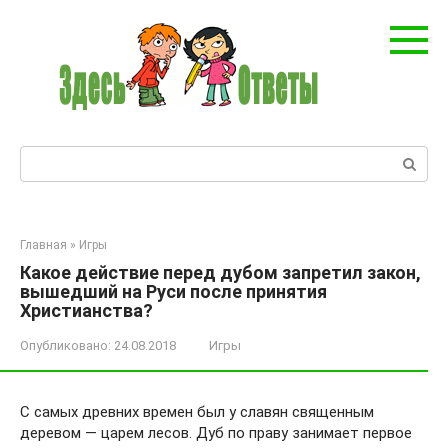
Перейти
к
контенту
Поиск:
Главная
»
Игры
Какое действие перед дубом запретил закон,
вышедший на Руси после принятия
Христианства?
Опубликовано:
24.08.2018
Игры
С самых древних времен был у славян священным
деревом — царем лесов. Дуб по праву занимает первое