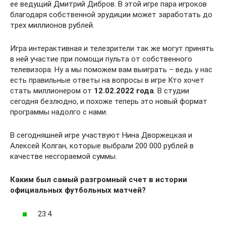
ее ведущий Дмитрий Дибров. В этой игре пара игроков
благодаря собственной эрудиции может заработать до
трех миллионов рублей.
Игра интерактивная и телезрители так же могут принять
в ней участие при помощи пульта от собственного
телевизора. Ну а мы поможем вам выиграть – ведь у нас
есть правильные ответы на вопросы в игре Кто хочет
стать миллионером от
12.02.2022 года
. В студии
сегодня безлюдно, и похоже теперь это новый формат
программы надолго с нами.
В сегодняшней игре участвуют Нина Дворжецкая и
Алексей Колган, которые выбрали 200 000 рублей в
качестве несгораемой суммы.
Каким был самый разгромный счет в истории
официальных футбольных матчей?
23:4