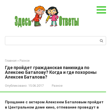
Перейти
к
контенту
Поиск:
Главная
»
Разное
Где пройдет гражданская панихида по
Алексею Баталову? Когда и где похороны
Алексея Баталова?
Опубликовано:
15.06.2017
Разное
Прощание с актером Алексеем Баталовым пройдет
в Центральном доме кино, отпевание проведут в