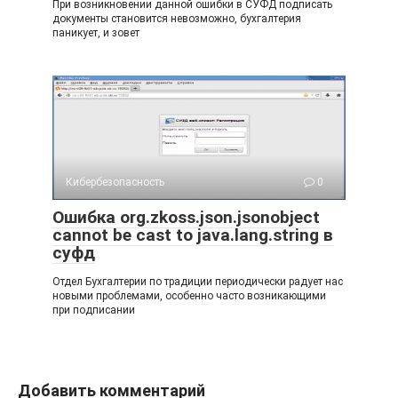
При возникновении данной ошибки в СУФД подписать
документы становится невозможно, бухгалтерия
паникует, и зовет
Кибербезопасность
0
Ошибка org.zkoss.json.jsonobject
cannot be cast to java.lang.string в
суфд
Отдел Бухгалтерии по традиции периодически радует нас
новыми проблемами, особенно часто возникающими
при подписании
Добавить комментарий