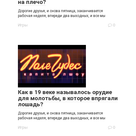
на плечо?
Дорогие друзья, и снова пятница, заканчивается
рабочая неделя, впереди два выходных, и все мы
Игры
0
Как в 19 веке называлось орудие
для молотьбы, в которое впрягали
лошадь?
Дорогие друзья, и снова пятница, заканчивается
рабочая неделя, впереди два выходных, и все мы
Игры
0