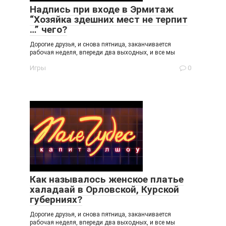
Надпись при входе в Эрмитаж
“Хозяйка здешних мест не терпит
…” чего?
Дорогие друзья, и снова пятница, заканчивается
рабочая неделя, впереди два выходных, и все мы
Игры
0
Как называлось женское платье
халадаай в Орловской, Курской
губерниях?
Дорогие друзья, и снова пятница, заканчивается
рабочая неделя, впереди два выходных, и все мы