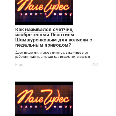
Как назывался счетчик,
изобретенный Леонтием
Шамшуренковым для коляски с
педальным приводом?
Дорогие друзья, и снова пятница, заканчивается
рабочая неделя, впереди два выходных, и все мы
Игры
0