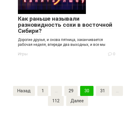
Как раньше называли
разновидность сохи в восточной
Сибири?
Дорогие друзья, и снова пятница, заканчивается
рабочая неделя, впереди два выходных, и все мы
Игры
0
Пагинация
Назад
1
…
29
30
31
…
записей
112
Далее