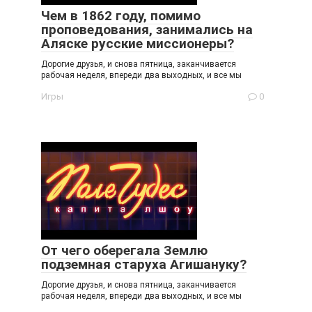
Чем в 1862 году, помимо
проповедования, занимались на
Аляске русские миссионеры?
Дорогие друзья, и снова пятница, заканчивается
рабочая неделя, впереди два выходных, и все мы
Игры
0
От чего оберегала Землю
подземная старуха Агишануку?
Дорогие друзья, и снова пятница, заканчивается
рабочая неделя, впереди два выходных, и все мы