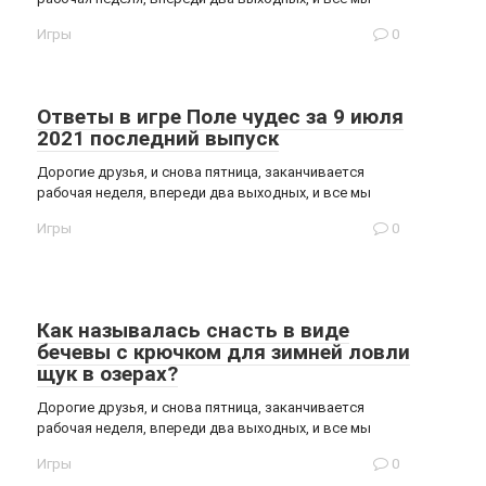
Игры
0
Ответы в игре Поле чудес за 9 июля
2021 последний выпуск
Дорогие друзья, и снова пятница, заканчивается
рабочая неделя, впереди два выходных, и все мы
Игры
0
Как называлась снасть в виде
бечевы с крючком для зимней ловли
щук в озерах?
Дорогие друзья, и снова пятница, заканчивается
рабочая неделя, впереди два выходных, и все мы
Игры
0