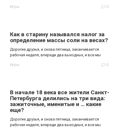
Игры
0
Как в старину назывался налог за
определение массы соли на весах?
Дорогие друзья, и снова пятница, заканчивается
рабочая неделя, впереди два выходных, и все мы
Игры
0
В начале 18 века все жители Санкт-
Петербурга делились на три вида:
зажиточные, именитые и … какие
еще?
Дорогие друзья, и снова пятница, заканчивается
рабочая неделя, впереди два выходных, и все мы