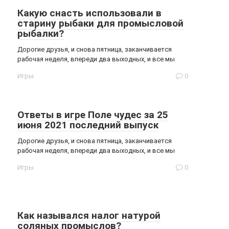
Какую снасть использовали в
старину рыбаки для промысловой
рыбалки?
Дорогие друзья, и снова пятница, заканчивается
рабочая неделя, впереди два выходных, и все мы
Игры
0
Ответы в игре Поле чудес за 25
июня 2021 последний выпуск
Дорогие друзья, и снова пятница, заканчивается
рабочая неделя, впереди два выходных, и все мы
Игры
0
Как назывался налог натурой
соляных промыслов?