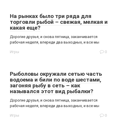
На рынках было три ряда для
торговли рыбой – свежая, мелкая и
какая еще?
Дорогие друзья, и снова пятница, заканчивается
рабочая неделя, впереди два выходных, и все мы
Игры
0
Рыболовы окружали сетью часть
водоема и били по воде шестами,
загоняя рыбу в сеть – как
назывался этот вид рыбалки?
Дорогие друзья, и снова пятница, заканчивается
рабочая неделя, впереди два выходных, и все мы
Игры
0