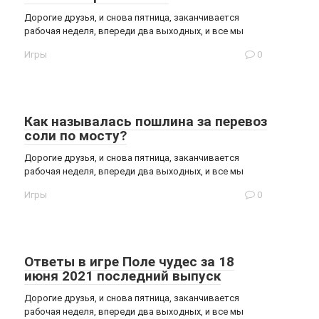
Дорогие друзья, и снова пятница, заканчивается
рабочая неделя, впереди два выходных, и все мы
Игры
0
Как называлась пошлина за перевоз
соли по мосту?
Дорогие друзья, и снова пятница, заканчивается
рабочая неделя, впереди два выходных, и все мы
Игры
0
Ответы в игре Поле чудес за 18
июня 2021 последний выпуск
Дорогие друзья, и снова пятница, заканчивается
рабочая неделя, впереди два выходных, и все мы