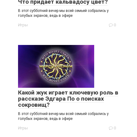
Что придает кальвадосу цвет?
В этот субботний вечер мы всей семьей собрались у
голубых экранов, ведь в эфире
Игры
0
Какой жук играет ключевую роль в
рассказе Эдгара По о поисках
сокровищ?
В этот субботний вечер мы всей семьей собрались у
голубых экранов, ведь в эфире
Игры
0