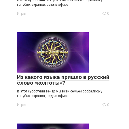
В этот субботний вечер мы всей семьей собрались у
голубых экранов, ведь в эфире
Игры
0
Из какого языка пришло в русский
слово «колготы»?
В этот субботний вечер мы всей семьей собрались у
голубых экранов, ведь в эфире
Игры
0