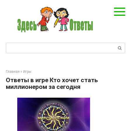
Перейти
к
контенту
Поиск:
Главная
»
Игры
Ответы в игре Кто хочет стать
миллионером за сегодня