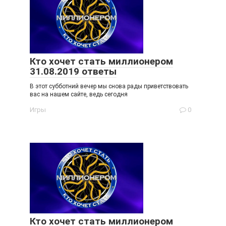
Кто хочет стать миллионером
31.08.2019 ответы
В этот субботний вечер мы снова рады приветствовать
вас на нашем сайте, ведь сегодня
Игры
0
Кто хочет стать миллионером