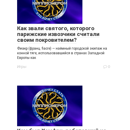
Как звали святого, которого
парижские извозчики считали
своим покровителем?
Фиакр (франц. fiacre) — наёмный городской экипаж на
конной тяге, использовавшийся в странах Западной
Европы как
Игры
0