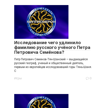
Исследование чего удлинило
фамилию русского учёного Петра
Петровича Семёнова?
Петр Петрович Семенов-Тян-Шанский — выдающийся
русский географ, ученый и общественный деятель,
первым из европейцев исследовавший горы Тянь-Шаня.
C
Игры
0