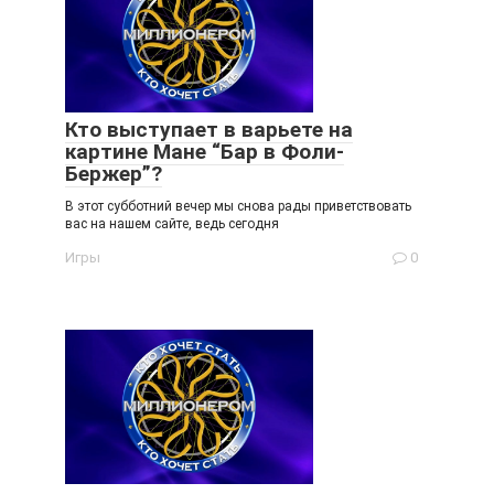
Кто выступает в варьете на
картине Мане “Бар в Фоли-
Бержер”?
В этот субботний вечер мы снова рады приветствовать
вас на нашем сайте, ведь сегодня
Игры
0