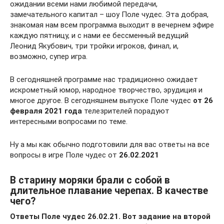
ожидании всеми нами любимой передачи,
замечательного капитал – шоу Поле чудес. Эта добрая,
знакомая нам всем программа выходит в вечернем эфире
каждую пятницу, и с нами ее бессменный ведущий
Леонид Якубович, три тройки игроков, финал, и,
возможно, супер игра.
В сегодняшней программе нас традиционно ожидает
искрометный юмор, народное творчество, эрудиция и
многое другое. В сегодняшнем выпуске Поле чудес
от 26
февраля 2021 года
телезрителей порадуют
интересными вопросами по теме.
Ну а мы как обычно подготовили для вас ответы на все
вопросы в игре Поле чудес от
26.02.2021
В старину моряки брали с собой в
длительное плавание черепах. В качестве
чего?
Ответы Поле чудес 26.02.21. Вот задание на второй