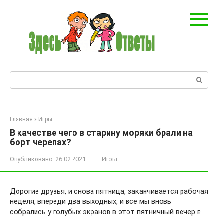
Перейти
к
контенту
Поиск:
Главная
»
Игры
В качестве чего в старину моряки брали на
борт черепах?
Опубликовано:
26.02.2021
Игры
Дорогие друзья, и снова пятница, заканчивается рабочая
неделя, впереди два выходных, и все мы вновь
собрались у голубых экранов в этот пятничный вечер в