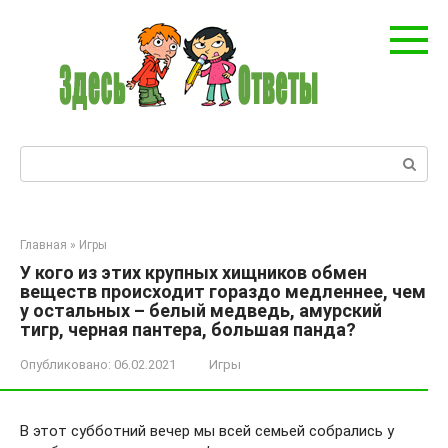
Перейти
к
контенту
Поиск:
Главная
»
Игры
У кого из этих крупных хищников обмен
веществ происходит гораздо медленнее, чем
у остальных – белый медведь, амурский
тигр, черная пантера, большая панда?
Опубликовано:
06.02.2021
Игры
В этот субботний вечер мы всей семьей собрались у