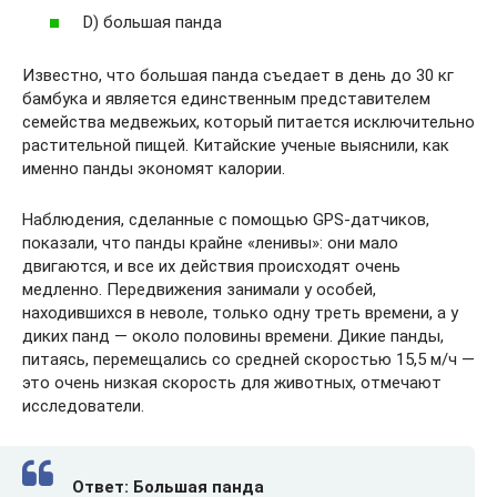
D) большая панда
Известно, что большая панда съедает в день до 30 кг
бамбука и является единственным представителем
семейства медвежьих, который питается исключительно
растительной пищей. Китайские ученые выяснили, как
именно панды экономят калории.
Наблюдения, сделанные с помощью GPS-датчиков,
показали, что панды крайне «ленивы»: они мало
двигаются, и все их действия происходят очень
медленно. Передвижения занимали у особей,
находившихся в неволе, только одну треть времени, а у
диких панд — около половины времени. Дикие панды,
питаясь, перемещались со средней скоростью 15,5 м/ч —
это очень низкая скорость для животных, отмечают
исследователи.
Ответ: Большая панда