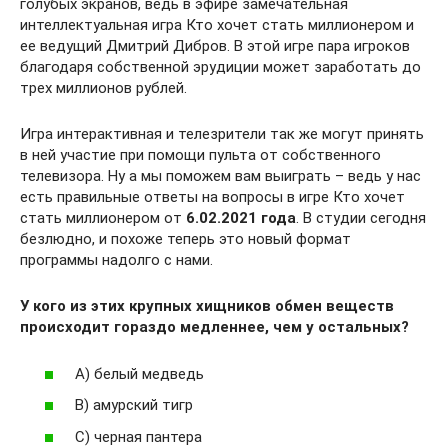
голубых экранов, ведь в эфире замечательная
интеллектуальная игра Кто хочет стать миллионером и
ее ведущий Дмитрий Дибров. В этой игре пара игроков
благодаря собственной эрудиции может заработать до
трех миллионов рублей.
Игра интерактивная и телезрители так же могут принять
в ней участие при помощи пульта от собственного
телевизора. Ну а мы поможем вам выиграть – ведь у нас
есть правильные ответы на вопросы в игре Кто хочет
стать миллионером от
6.02.2021 года
. В студии сегодня
безлюдно, и похоже теперь это новый формат
программы надолго с нами.
У кого из этих крупных хищников обмен веществ
происходит гораздо медленнее, чем у остальных?
А) белый медведь
В) амурский тигр
С) черная пантера