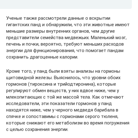
Ученые также рассмотрели данные о вскрытии
гигантских панд и обнаружили, что эти животные имеют
меньшие размеры внутренних органов, чем другие
представители семейства медвежьих. Маленький мозг,
печень и почки, вероятно, требуют меньших расходов
энергии для функционирования, что помогает пандам
сохранить драгоценные калории.
Кроме того, у панд были взяты анализы на гормоны
щитовидной железы. Выяснилось, что уровни обоих
гормонов (тироксина и трийодтиронина), которые
регулируют обмен веществ, у них вдвое ниже, чем у
млекопитающих с той же массой тела. Как отмечают
исследователи, эти показатели гормонов у панд
находятся ниже, чем у черного медведя барибала в
спячке и сопоставимы с гормонами серого тюленя,
которые снижают его метаболизм во время погружения
с целью сохранения энергии.