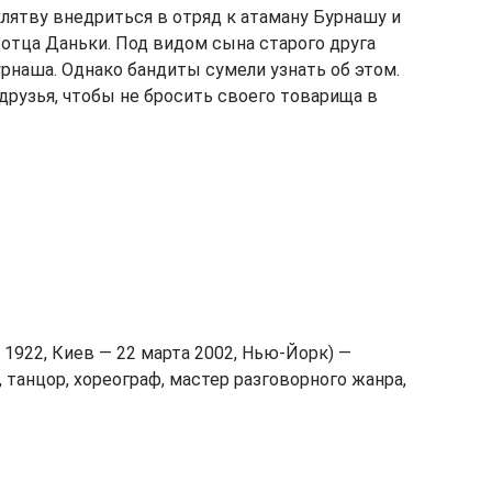
клятву внедриться в отряд к атаману Бурнашу и
 отца Даньки. Под видом сына старого друга
рнаша. Однако бандиты сумели узнать об этом.
 друзья, чтобы не бросить своего товарища в
 1922, Киев — 22 марта 2002, Нью-Йорк) —
 танцор, хореограф, мастер разговорного жанра,