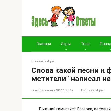
Перейти
к
контенту
Главная
Игры
Теле
Праз
Главная
»
Игры
Слова какой песни к
мстители” написал н
Опубликовано:
30.11.2019
Рубрика:
Игры
Бывший гимназист Валерка, веселый