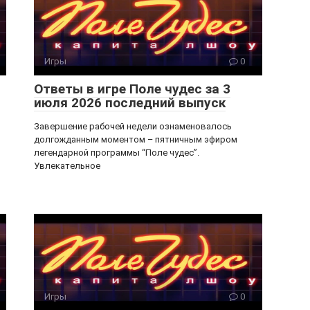
Игры
0
Ответы в игре Поле чудес за 3
июля 2026 последний выпуск
Завершение рабочей недели ознаменовалось
долгожданным моментом – пятничным эфиром
легендарной программы “Поле чудес”.
Увлекательное
Игры
0