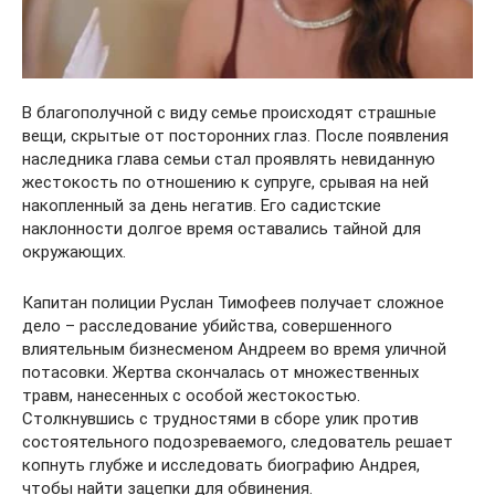
В благополучной с виду семье происходят страшные
вещи, скрытые от посторонних глаз. После появления
наследника глава семьи стал проявлять невиданную
жестокость по отношению к супруге, срывая на ней
накопленный за день негатив. Его садистские
наклонности долгое время оставались тайной для
окружающих.
Капитан полиции Руслан Тимофеев получает сложное
дело – расследование убийства, совершенного
влиятельным бизнесменом Андреем во время уличной
потасовки. Жертва скончалась от множественных
травм, нанесенных с особой жестокостью.
Столкнувшись с трудностями в сборе улик против
состоятельного подозреваемого, следователь решает
копнуть глубже и исследовать биографию Андрея,
чтобы найти зацепки для обвинения.