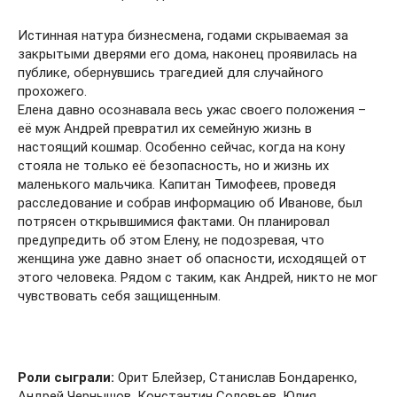
Истинная натура бизнесмена, годами скрываемая за
закрытыми дверями его дома, наконец проявилась на
публике, обернувшись трагедией для случайного
прохожего.
Елена давно осознавала весь ужас своего положения –
её муж Андрей превратил их семейную жизнь в
настоящий кошмар. Особенно сейчас, когда на кону
стояла не только её безопасность, но и жизнь их
маленького мальчика. Капитан Тимофеев, проведя
расследование и собрав информацию об Иванове, был
потрясен открывшимися фактами. Он планировал
предупредить об этом Елену, не подозревая, что
женщина уже давно знает об опасности, исходящей от
этого человека. Рядом с таким, как Андрей, никто не мог
чувствовать себя защищенным.
Роли сыграли:
Орит Блейзер, Станислав Бондаренко,
Андрей Чернышов, Константин Соловьев, Юлия