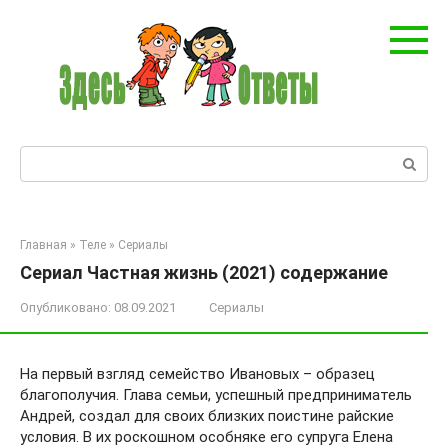
Перейти
к
контенту
Поиск:
Главная
»
Теле
»
Сериалы
Сериал Частная жизнь (2021) содержание
Опубликовано:
08.09.2021
Сериалы
На первый взгляд семейство Ивановых – образец
благополучия. Глава семьи, успешный предприниматель
Андрей, создал для своих близких поистине райские
условия. В их роскошном особняке его супруга Елена