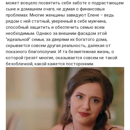
может всецело посвятить себя заботе о подрастающем
сыне и домашнем очаге, не думая о финансовых
проблемах. Многие женщины завидуют Елене – ведь
рядом с ней статный, уверенный в себе мужчина,
способный защитить и обеспечить семью всем
необходимым. Однако за внешним фасадом этой
“идеальной” семьи, за дверями их богатого дома,
скрывается совсем другая реальность, далекая от
показного благополучия. И та безмятежная жизнь, о
которой грезят многие, оказывается совсем не такой
безоблачной, какой кажется посторонним.