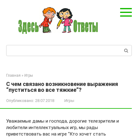
Перейти
к
контенту
Поиск:
Главная
»
Игры
С чем связано возникновение выражения
“пуститься во все тяжкие”?
Опубликовано:
28.07.2018
Игры
Уважаемые дамы и господа, дорогие телезрители и
любители интеллектуальных игр, мы рады
приветствовать вас на игре “Кто хочет стать