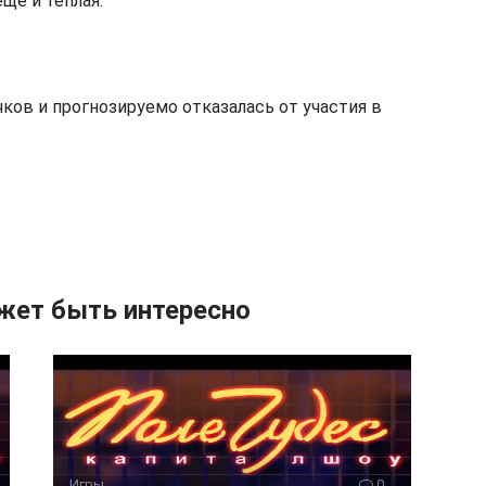
ще и теплая.
ков и прогнозируемо отказалась от участия в
жет быть интересно
Игры
0