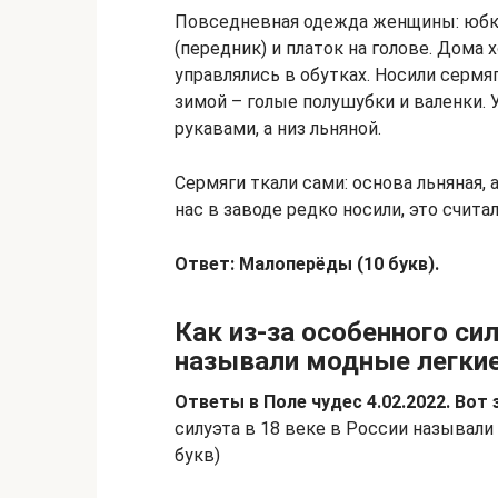
Повседневная одежда женщины: юбка
(передник) и платок на голове. Дома 
управлялись в обутках. Носили сермя
зимой – голые полушубки и валенки.
рукавами, а низ льняной.
Сермяги ткали сами: основа льняная, а
нас в заводе редко носили, это счит
Ответ: Малоперёды (10 букв).
Как из-за особенного сил
называли модные легкие
Ответы в Поле чудес 4.02.2022. Вот 
силуэта в 18 веке в России называли
букв)