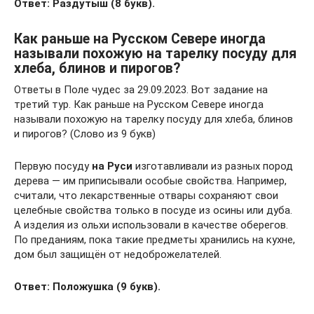
Ответ: Раздутыш (8 букв).
Как раньше на Русском Севере иногда
называли похожую на тарелку посуду для
хлеба, блинов и пирогов?
Ответы в Поле чудес за 29.09.2023. Вот задание на
третий тур. Как раньше на Русском Севере иногда
называли похожую на тарелку посуду для хлеба, блинов
и пирогов? (Слово из 9 букв)
Первую посуду
на
Руси
изготавливали из разных пород
дерева — им приписывали особые свойства. Например,
считали, что лекарственные отвары сохраняют свои
целебные свойства только в посуде из осины или дуба.
А изделия из ольхи использовали в качестве оберегов.
По преданиям, пока такие предметы хранились на кухне,
дом был защищён от недоброжелателей.
Ответ: Положушка (9 букв).