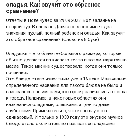
оладья. Как звучит это образное
сравнение?
Ответы в Поле чудес за 29.09.2023. Вот задание на
второй тур. В словаре Даля это слово имеет два
значения: пухлый, полный ребенок и оладья. Как звучит
это образное сравнение? (Слово из 8 букв)
Оладушки – это блины небольшого размера, которые
обычно делаются из кислого теста и потом жарятся на
масле. Такое мнение существовало, когда они только
появились.
Это блюдо стало известным уже в 16 веке. Изначально
определенного названия для такого блюда не было и
называлось оно именами, которые различались от села
к городу. Например, в некоторых областях они
назывались оладками, олашками, а где-то даже
алябышами. Примечательно, что корень у слов
одинаковый. И только в 1938 году это вкусное мучное
блюдо стало окончательно называться оладьями.