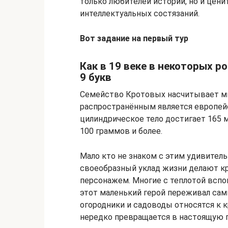
только любителей истории, но и цен
интеллектуальных состязаний.
Вот задание на первый тур
Как в 19 веке в некоторых р
9 букв
Семейство Кротовых насчитывает м
распространённым является европейс
цилиндрическое тело достигает 165 м
100 граммов и более.
Мало кто не знаком с этим удивите
своеобразный уклад жизни делают к
персонажем. Многие с теплотой всп
этот маленький герой переживал сам
огородники и садоводы относятся к к
нередко превращается в настоящую 