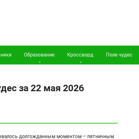
дники
Образование
Кроссворд
Поле чудес
дес за 22 мая 2026
новалось долгожданным моментом – пятничным