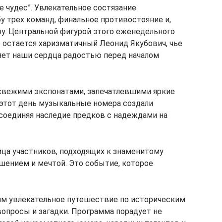
 чудес”. Увлекательное состязание
у трех команд, финальное противостояние и,
у. Центральной фигурой этого еженедельного
 остается харизматичный Леонид Якубович, чье
яет наши сердца радостью перед началом
 свежими экспонатами, запечатлевшими яркие
этот день музыкальные номера создали
соединяя наследие предков с надеждами на
ца участников, подходящих к знаменитому
ушением и мечтой. Это событие, которое
!
ям увлекательное путешествие по историческим
опросы и загадки. Программа порадует не