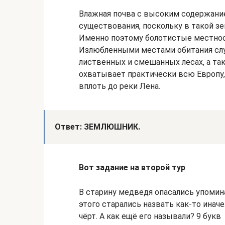
Влажная почва с высоким содержание
существования, поскольку в такой з
Именно поэтому болотистые местност
Излюбленными местами обитания слу
лиственных и смешанных лесах, а та
охватывает практически всю Европу,
вплоть до реки Лена.
Ответ: ЗЕМЛЮШНИК.
Вот задание на второй тур
В старину медведя опасались упомина
этого старались назвать как-то иначе
чёрт. А как ещё его называли? 9 букв