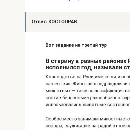
Ответ: КОСТОПРАВ
Вот задание на третий тур
В старину в разных районах 
исполнился год, называли ст
Коневодство на Руси имело свои осо
нашествия. Животных подразделяли н
милостных — такая классификация вс
состав был весьма разнообразен: на
использовались животные восточного
Особое место занимали милостные 
породы, служившие наградой от князя