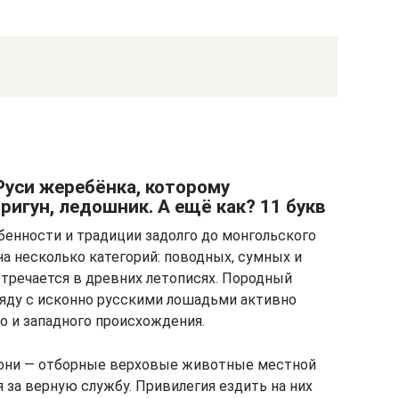
Руси жеребёнка, которому
ригун, ледошник. А ещё как? 11 букв
бенности и традиции задолго до монгольского
а несколько категорий: поводных, сумных и
тречается в древних летописях. Породный
ряду с исконно русскими лошадьми активно
 и западного происхождения.
кони — отборные верховые животные местной
 за верную службу. Привилегия ездить на них