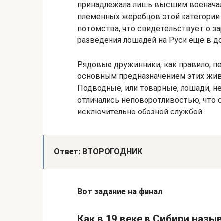
принадлежала лишь высшим военачал
племенных жеребцов этой категории 
потомства, что свидетельствует о 
разведения лошадей на Руси ещё в д
Рядовые дружинники, как правило, п
основным предназначением этих жив
Подводные, или товарные, лошади, н
отличались неповоротливостью, что 
исключительно обозной службой.
Ответ: ВТОРОГОДНИК
Вот задание на финал
Как в 19 веке в Сибири назы