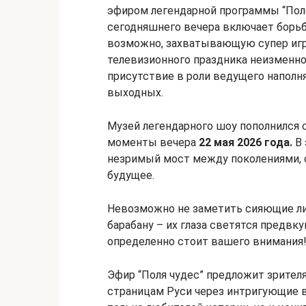
эфиром легендарной программы “Поле
сегодняшнего вечера включает борьб
возможно, захватывающую супер игр
телевизионного праздника неизменно
присутствие в роли ведущего наполн
выходных.
Музей легендарного шоу пополнился
моменты вечера
22 мая 2026 года.
В 
незримый мост между поколениями, 
будущее.
Невозможно не заметить сияющие ли
барабану – их глаза светятся предвк
определенно стоит вашего внимания
Эфир “Поля чудес” предложит зрител
страницам Руси через интригующие в