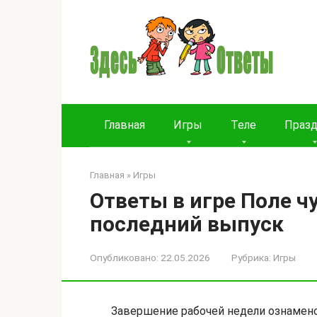
Перейти
к
контенту
Главная
Игры
Теле
Праз
Главная
»
Игры
Ответы в игре Поле чу
последний выпуск
Опубликовано:
22.05.2026
Рубрика:
Игры
Завершение рабочей недели ознаме