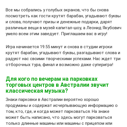
Все мы собрались у голубых экранов, что бы снова
посмотреть как гости крутят барабан, угадывают буквы
и слова, получают призы и денежные подарки, дарят
различные вещи в музей капитал-шоу, а Леонид Якубович
умело всем этим заведует. Приглашаем вас в игру!
Игра начинается 19.55 минут и снова в студии игроки
крутят барабан, угадывают буквы, разгадывают слова и
радуют нас своими творческими успехами. Нас ждет три
отборочных тура, финал и возможно даже суперигра!
Для кого по вечерам на парковках
торговых центров в Австралии звучит
классическая музыка?
Знаки парковки в Австралии вероятно хорошо
продуманы и содержат исчерпывающую информацию о
том, кто, где, и когда может парковаться. На знаке
может быть написано, что здесь могут парковаться
только длинные машины или машины с прицепом или