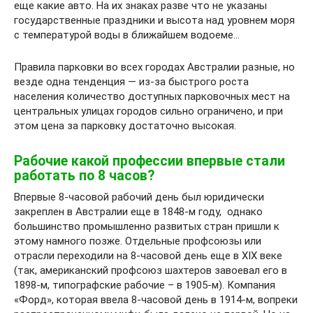
еще какие авто. На их знаках разве что не указаны
государственные праздники и высота над уровнем моря
с температурой воды в ближайшем водоеме…
Правила парковки во всех городах Австралии разные, но
везде одна тенденция — из-за быстрого роста
населения количество доступных парковочных мест на
центральных улицах городов сильно ограничено, и при
этом цена за парковку достаточно высокая.
Рабочие какой профессии впервые стали
работать по 8 часов?
Впервые 8-часовой рабочий день был юридически
закреплен в Австралии еще в 1848-м году, однако
большинство промышленно развитых стран пришли к
этому намного позже. Отдельные профсоюзы или
отрасли переходили на 8-часовой день еще в XIX веке
(так, американский профсоюз шахтеров завоевал его в
1898-м, типографские рабочие – в 1905-м). Компания
«Форд», которая ввела 8-часовой день в 1914-м, вопреки