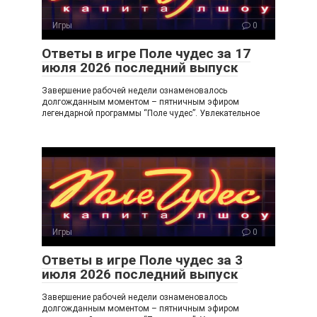
ss
ni
Игры
0
ki
Ответы в игре Поле чудес за 17
июля 2026 последний выпуск
Завершение рабочей недели ознаменовалось
долгожданным моментом – пятничным эфиром
легендарной программы “Поле чудес”. Увлекательное
Игры
0
Ответы в игре Поле чудес за 3
июля 2026 последний выпуск
Завершение рабочей недели ознаменовалось
долгожданным моментом – пятничным эфиром