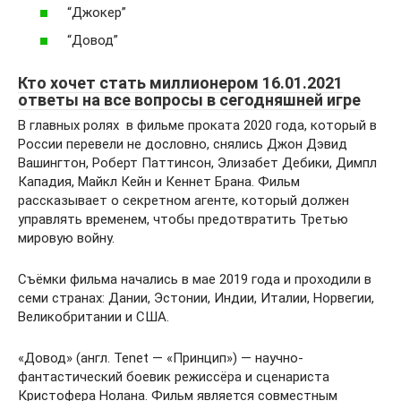
“Джокер”
“Довод”
Кто хочет стать миллионером 16.01.2021
ответы на все вопросы в сегодняшней игре
В главных ролях в фильме проката 2020 года, который в
России перевели не дословно, снялись Джон Дэвид
Вашингтон, Роберт Паттинсон, Элизабет Дебики, Димпл
Кападия, Майкл Кейн и Кеннет Брана. Фильм
рассказывает о секретном агенте, который должен
управлять временем, чтобы предотвратить Третью
мировую войну.
Съёмки фильма начались в мае 2019 года и проходили в
семи странах: Дании, Эстонии, Индии, Италии, Норвегии,
Великобритании и США.
«Довод» (англ. Tenet — «Принцип») — научно-
фантастический боевик режиссёра и сценариста
Кристофера Нолана. Фильм является совместным