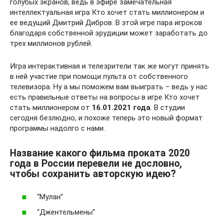
голубых экранов, ведь в эфире замечательная
интеллектуальная игра Кто хочет стать миллионером и
ее ведущий Дмитрий Дибров. В этой игре пара игроков
благодаря собственной эрудиции может заработать до
трех миллионов рублей.
Игра интерактивная и телезрители так же могут принять
в ней участие при помощи пульта от собственного
телевизора. Ну а мы поможем вам выиграть – ведь у нас
есть правильные ответы на вопросы в игре Кто хочет
стать миллионером от
16.01.2021 года
. В студии
сегодня безлюдно, и похоже теперь это новый формат
программы надолго с нами.
Название какого фильма проката 2020
года в России перевели не дословно,
чтобы сохранить авторскую идею?
“Мулан”
“Джентельмены”