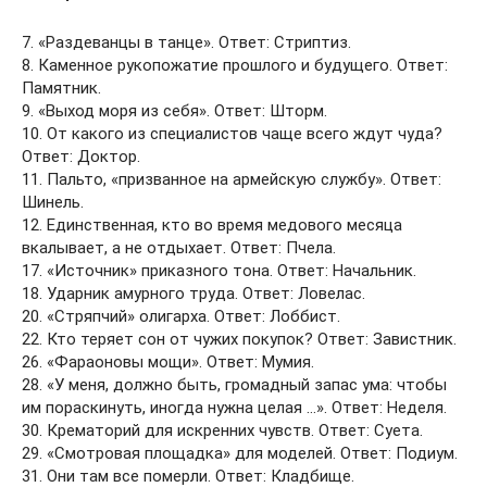
7. «Раздеванцы в танце». Ответ: Стриптиз.
8. Каменное рукопожатие прошлого и будущего. Ответ:
Памятник.
9. «Выход моря из себя». Ответ: Шторм.
10. От какого из специалистов чаще всего ждут чуда?
Ответ: Доктор.
11. Пальто, «призванное на армейскую службу». Ответ:
Шинель.
12. Единственная, кто во время медового месяца
вкалывает, а не отдыхает. Ответ: Пчела.
17. «Источник» приказного тона. Ответ: Начальник.
18. Ударник амурного труда. Ответ: Ловелас.
20. «Стряпчий» олигарха. Ответ: Лоббист.
22. Кто теряет сон от чужих покупок? Ответ: Завистник.
26. «Фараоновы мощи». Ответ: Мумия.
28. «У меня, должно быть, громадный запас ума: чтобы
им пораскинуть, иногда нужна целая …». Ответ: Неделя.
30. Крематорий для искренних чувств. Ответ: Суета.
29. «Смотровая площадка» для моделей. Ответ: Подиум.
31. Они там все померли. Ответ: Кладбище.