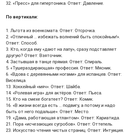
32. «Пресс» для гипертоника. Ответ: Давление.
По вертикали:
1. Льгота из военкомата. Ответ: Отсрочка.
2. «Отличный … избежать волнений быть спокойным!».
Ответ: Способ.
3. Кто, когда ему «дают на лапу», сразу подставляет
другую? Ответ: Взяточник.
4. Застывшая в танце прямая. Ответ: Спираль.
5. «Тушераздирающая» профессия. Ответ: Мясник.
6. «Вдова с деревянными ногами» для испанцев. Ответ:
Виселица.
13. Хоккейный «мяч». Ответ: Шайба.
14. «Ролевая игра» для актёров. Ответ: Пьеса.
15. Кто на смехе богатеет? Ответ: Комик.
16. «В жизни всегда есть … подвигу, а потому и надо
быть от него подальше». Ответ: Место.
19. «Дама, работающая атлантом». Ответ: Кариатида.
21. Пора «исчезающих сугробов». Ответ: Оттепель.
23. Искусство чтения чистых страниц. Ответ: Интуиция.