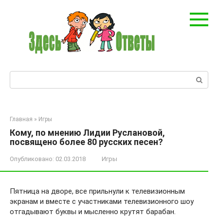
Перейти
к
контенту
Поиск:
Главная
»
Игры
Кому, по мнению Лидии Руслановой,
посвящено более 80 русских песен?
Опубликовано:
02.03.2018
Игры
Пятница на дворе, все прильнули к телевизионным
экранам и вместе с участниками телевизионного шоу
отгадывают буквы и мысленно крутят барабан.