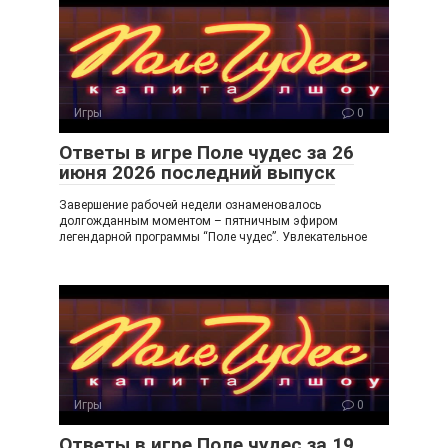
Игры
0
Ответы в игре Поле чудес за 26
июня 2026 последний выпуск
Завершение рабочей недели ознаменовалось
долгожданным моментом – пятничным эфиром
легендарной программы “Поле чудес”. Увлекательное
Игры
0
Ответы в игре Поле чудес за 19