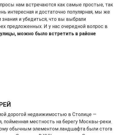
просы нам встречаются как самые простые, так
нь интересная и достаточно популярная, мы же
 знания и убедиться, что вы выбрали
ех предложенных. И у нас очередной вопрос в
ю улицы, можно было встретить в районе
АРЕЙ
амой дорогой недвижимостью в Столице —
я, пойменная местность на берегу Москвы-реки.
этому обычным элементом ландшафта были стога