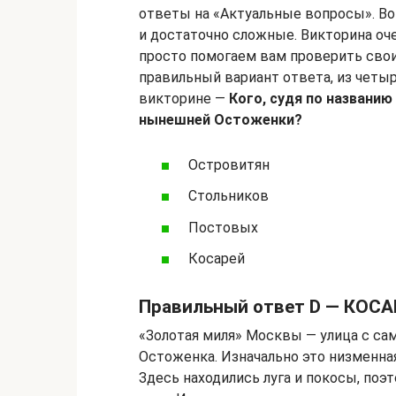
ответы на «Актуальные вопросы». Во
и достаточно сложные. Викторина оче
просто помогаем вам проверить свои
правильный вариант ответа, из четыр
викторине —
Кого, судя по названи
нынешней Остоженки?
Островитян
Стольников
Постовых
Косарей
Правильный ответ D — КОС
«Золотая миля» Москвы — улица с с
Остоженка. Изначально это низменна
Здесь находились луга и покосы, по