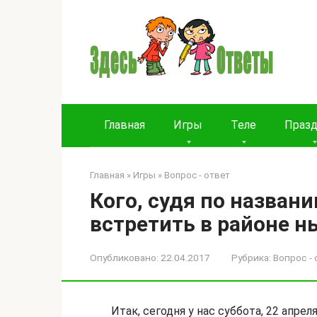
Перейти
к
контенту
Главная
Игры
Теле
Праз
Главная
»
Игры
»
Вопрос - ответ
Кого, судя по назван
встретить в районе 
Опубликовано:
22.04.2017
Рубрика:
Вопрос - 
Итак, сегодня у нас суббота, 22 апре