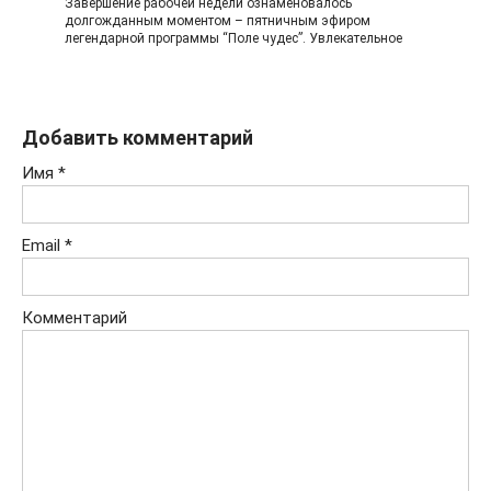
Завершение рабочей недели ознаменовалось
долгожданным моментом – пятничным эфиром
легендарной программы “Поле чудес”. Увлекательное
Добавить комментарий
Имя
*
Email
*
Комментарий