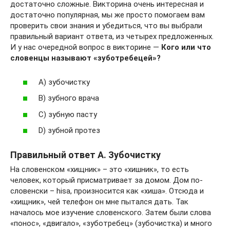
достаточно сложные. Викторина очень интересная и
достаточно популярная, мы же просто помогаем вам
проверить свои знания и убедиться, что вы выбрали
правильный вариант ответа, из четырех предложенных.
И у нас очередной вопрос в викторине —
Кого или что
словенцы называют «зуботребецей»?
А) зубочистку
В) зубного врача
С) зубную пасту
D) зубной протез
Правильный ответ А. Зубочистку
На словенском «хищник» – это «хишник», то есть
человек, который присматривает за домом. Дом по-
словенски – hisa, произносится как «хиша». Отсюда и
«хищник», чей телефон он мне пытался дать. Так
началось мое изучение словенского. Затем были слова
«понос», «двигало», «зуботребец» (зубочистка) и много