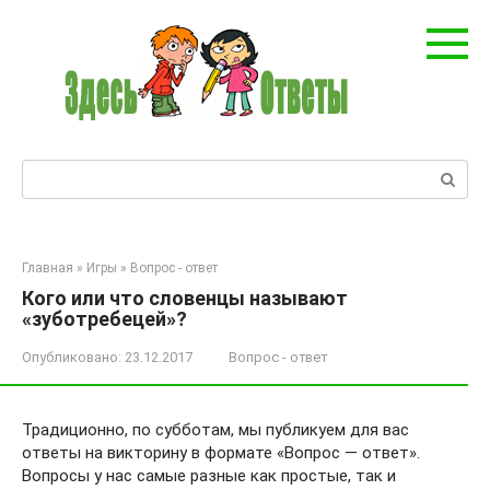
Перейти
к
контенту
Поиск:
Главная
»
Игры
»
Вопрос - ответ
Кого или что словенцы называют
«зуботребецей»?
Опубликовано:
23.12.2017
Вопрос - ответ
Традиционно, по субботам, мы публикуем для вас
ответы на викторину в формате «Вопрос — ответ».
Вопросы у нас самые разные как простые, так и