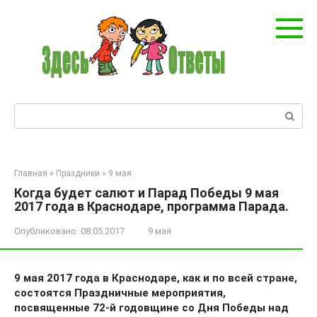
Перейти
к
контенту
Поиск:
Главная
»
Праздники
»
9 мая
Когда будет салют и Парад Победы 9 мая
2017 года в Краснодаре, программа Парада.
Опубликовано:
08.05.2017
9 мая
9 мая 2017 года в Краснодаре, как и по всей стране,
состоятся Праздничные мероприятия,
посвященные 72-й годовщине со Дня Победы над