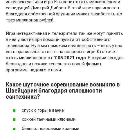
интеллектуальная игра Кто хочет стать миллионером и
ее ведущий Дмитрий Дибров. В этой игре пара игроков
благодаря собственной эрудиции может заработать до
трех миллионов рублей.
Игра интерактивная и телезрители так же могут принять
в ней участие при помощи пульта от собственного
телевизора. Ну а мы поможем вам выиграть – ведь у нас
есть правильные ответы на вопросы в игре Кто хочет
стать миллионером от
7.05.2021 года
. В студии сегодня
безлюдно, и похоже теперь это новый формат
программы надолго с нами.
Какое шуточное соревнование возникло в
Швейцарии благодаря оплошности
сантехника?
спуск с горы в ванне
хоккей гаечными ключами
бильярд шаровыми кранами