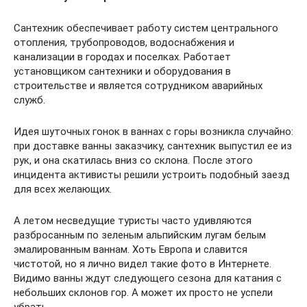
Сантехник обеспечивает работу систем центрального
отопления, трубопроводов, водоснабжения и
канализации в городах и поселках. Работает
установщиком сантехники и оборудования в
строительстве и является сотрудником аварийных
служб.
Идея шуточных гонок в ваннах с горы возникла случайно:
при доставке ванны заказчику, сантехник выпустил ее из
рук, и она скатилась вниз со склона. После этого
инцидента активисты решили устроить подобный заезд
для всех желающих.
А летом несведущие туристы часто удивляются
разбросанным по зеленым альпийским лугам белым
эмалированным ваннам. Хоть Европа и славится
чистотой, но я лично видел такие фото в Интернете.
Видимо ванны ждут следующего сезона для катания с
небольших склонов гор. А может их просто не успели