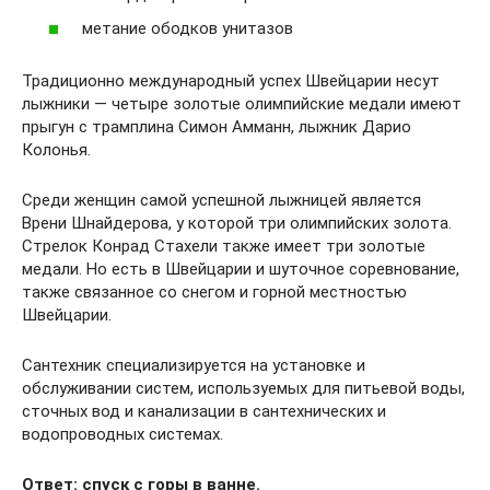
метание ободков унитазов
Традиционно международный успех Швейцарии несут
лыжники — четыре золотые олимпийские медали имеют
прыгун с трамплина Симон Амманн, лыжник Дарио
Колонья.
Среди женщин самой успешной лыжницей является
Врени Шнайдерова, у которой три олимпийских золота.
Стрелок Конрад Стахели также имеет три золотые
медали. Но есть в Швейцарии и шуточное соревнование,
также связанное со снегом и горной местностью
Швейцарии.
Сантехник специализируется на установке и
обслуживании систем, используемых для питьевой воды,
сточных вод и канализации в сантехнических и
водопроводных системах.
Ответ: спуск с горы в ванне.