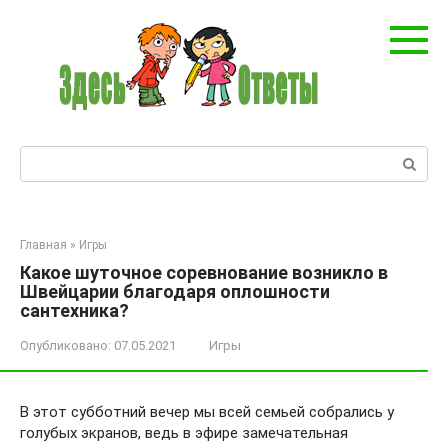
Перейти
к
контенту
Поиск:
Главная
»
Игры
Какое шуточное соревнование возникло в
Швейцарии благодаря оплошности
сантехника?
Опубликовано:
07.05.2021
Игры
В этот субботний вечер мы всей семьей собрались у
голубых экранов, ведь в эфире замечательная