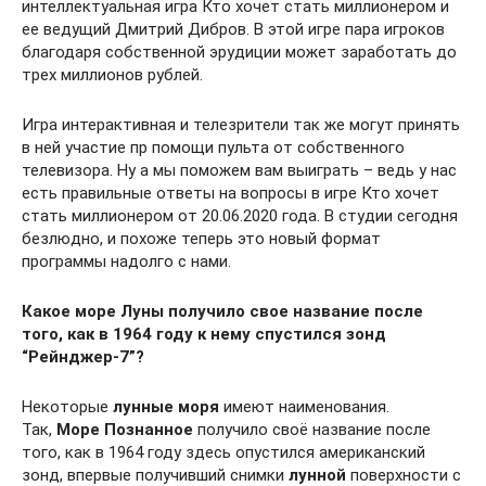
интеллектуальная игра Кто хочет стать миллионером и
ее ведущий Дмитрий Дибров. В этой игре пара игроков
благодаря собственной эрудиции может заработать до
трех миллионов рублей.
Игра интерактивная и телезрители так же могут принять
в ней участие пр помощи пульта от собственного
телевизора. Ну а мы поможем вам выиграть – ведь у нас
есть правильные ответы на вопросы в игре Кто хочет
стать миллионером от 20.06.2020 года. В студии сегодня
безлюдно, и похоже теперь это новый формат
программы надолго с нами.
Какое море Луны получило свое название после
того, как в 1964 году к нему спустился зонд
“Рейнджер-7”?
Некоторые
лунные
моря
имеют наименования.
Так,
Море
Познанное
получило своё название после
того, как в 1964 году здесь опустился американский
зонд, впервые получивший снимки
лунной
поверхности с