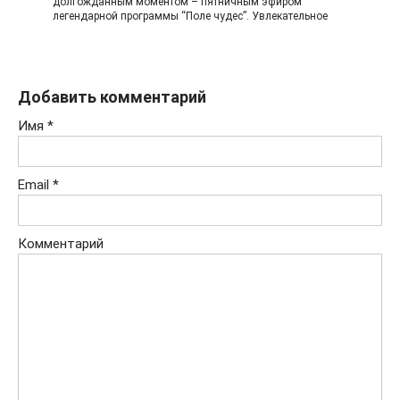
долгожданным моментом – пятничным эфиром
легендарной программы “Поле чудес”. Увлекательное
Добавить комментарий
Имя
*
Email
*
Комментарий