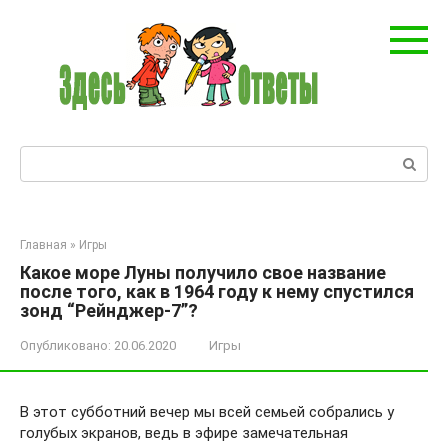
Перейти
к
контенту
Поиск:
Главная
»
Игры
Какое море Луны получило свое название
после того, как в 1964 году к нему спустился
зонд “Рейнджер-7”?
Опубликовано:
20.06.2020
Игры
В этот субботний вечер мы всей семьей собрались у
голубых экранов, ведь в эфире замечательная