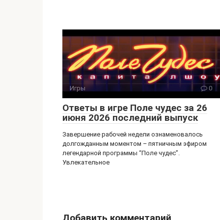
Игры
0
Ответы в игре Поле чудес за 26
июня 2026 последний выпуск
Завершение рабочей недели ознаменовалось
долгожданным моментом – пятничным эфиром
легендарной программы “Поле чудес”.
Увлекательное
Добавить комментарий