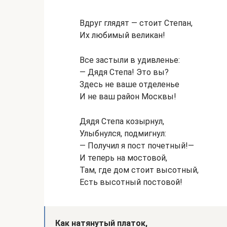
Вдруг глядят — стоит Степан,
Их любимый великан!
Все застыли в удивленье:
— Дядя Степа! Это вы?
Здесь не ваше отделенье
И не ваш район Москвы!
Дядя Степа козырнул,
Улыбнулся, подмигнул:
— Получил я пост почетный!—
И теперь на мостовой,
Там, где дом стоит высотный,
Есть высотный постовой!
Как натянутый платок,