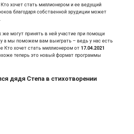
 Кто хочет стать миллионером и ее ведущий
гроков благодаря собственной эрудиции может
.
к же могут принять в ней участие при помощи
Ну а мы поможем вам выиграть – ведь у нас есть
е Кто хочет стать миллионером от
17.04.2021
 похоже теперь это новый формат программы
ся дядя Степа в стихотворении