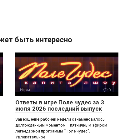
жет быть интересно
Игры
0
Ответы в игре Поле чудес за 3
июля 2026 последний выпуск
Завершение рабочей недели ознаменовалось
долгожданным моментом – пятничным эфиром
легендарной программы “Поле чудес”.
Увлекательное