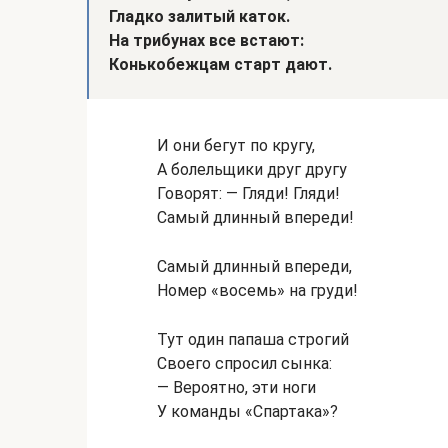
Гладко залитый каток.
На трибунах все встают:
Конькобежцам старт дают.
И они бегут по кругу,
А болельщики друг другу
Говорят: — Гляди! Гляди!
Самый длинный впереди!
Самый длинный впереди,
Номер «восемь» на груди!
Тут один папаша строгий
Своего спросил сынка:
— Вероятно, эти ноги
У команды «Спартака»?