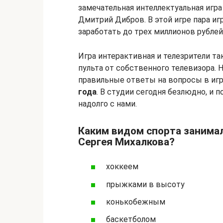
замечательная интеллектуальная игра
Дмитрий Дибров. В этой игре пара и
заработать до трех миллионов рублей
Игра интерактивная и телезрители та
пульта от собственного телевизора. 
правильные ответы на вопросы в игр
года
. В студии сегодня безлюдно, и
надолго с нами.
Каким видом спорта занимал
Сергея Михалкова?
хоккеем
прыжками в высоту
конькобежным
баскетболом