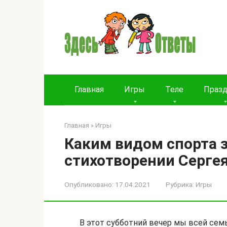
Перейти
к
контенту
Главная
Игры
Теле
Праз
Главная
»
Игры
Каким видом спорта 
стихотворении Серге
Опубликовано:
17.04.2021
Рубрика:
Игры
В этот субботний вечер мы всей семь