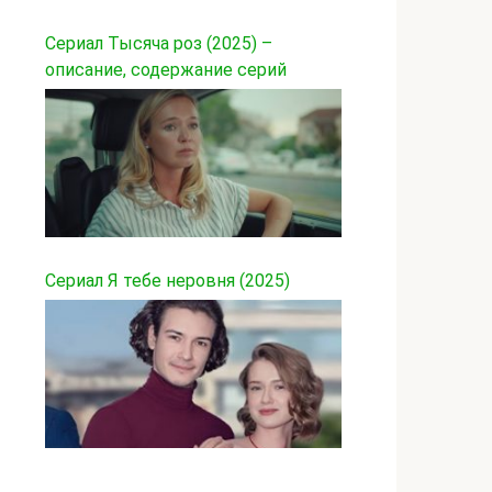
Сериал Тысяча роз (2025) –
описание, содержание серий
Сериал Я тебе неровня (2025)