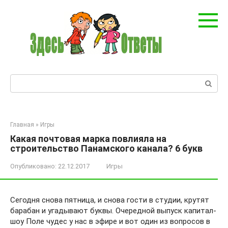
Перейти
к
контенту
Поиск:
Главная
»
Игры
Какая почтовая марка повлияла на
строительство Панамского канала? 6 букв
Опубликовано:
22.12.2017
Игры
Сегодня снова пятница, и снова гости в студии, крутят
барабан и угадывают буквы. Очередной выпуск капитал-
шоу Поле чудес у нас в эфире и вот один из вопросов в