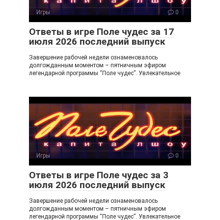
ss
ni
Игры
0
ki
Ответы в игре Поле чудес за 17
июля 2026 последний выпуск
Завершение рабочей недели ознаменовалось
долгожданным моментом – пятничным эфиром
легендарной программы “Поле чудес”. Увлекательное
Игры
0
Ответы в игре Поле чудес за 3
июля 2026 последний выпуск
Завершение рабочей недели ознаменовалось
долгожданным моментом – пятничным эфиром
легендарной программы “Поле чудес”. Увлекательное