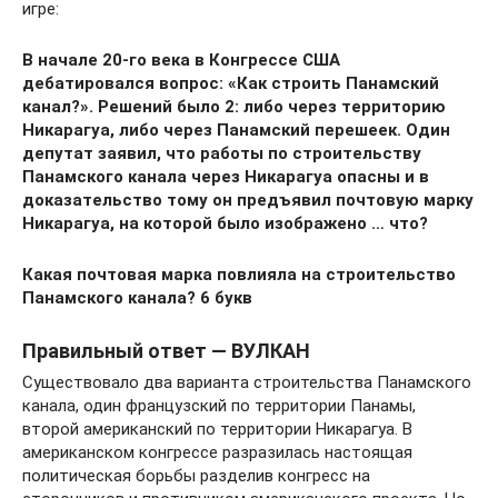
игре:
В начале 20-го века в Конгрессе США
дебатировался вопрос: «Как строить Панамский
канал?». Решений было 2: либо через территорию
Никарагуа, либо через Панамский перешеек. Один
депутат заявил, что работы по строительству
Панамского канала через Никарагуа опасны и в
доказательство тому он предъявил почтовую марку
Никарагуа, на которой было изображено … что?
Какая почтовая марка повлияла на строительство
Панамского канала? 6 букв
Правильный ответ — ВУЛКАН
Существовало два варианта строительства Панамского
канала, один французский по территории Панамы,
второй американский по территории Никарагуа. В
американском конгрессе разразилась настоящая
политическая борьбы разделив конгресс на