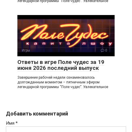
легендарной программы “Поле чудес”. Увлекательное
Игры
0
Ответы в игре Поле чудес за 19
июня 2026 последний выпуск
Завершение рабочей недели ознаменовалось
долгожданным моментом – пятничным эфиром
легендарной программы “Поле чудес”. Увлекательное
Добавить комментарий
Имя
*