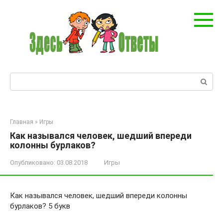
Перейти
к
контенту
Поиск:
Главная
»
Игры
Как назывался человек, шедший впереди
колонны бурлаков?
Опубликовано:
03.08.2018
Игры
Как назывался человек, шедший впереди колонны
бурлаков? 5 букв